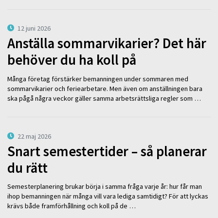
12 juni 2026
Anställa sommarvikarier? Det här
behöver du ha koll på
Många företag förstärker bemanningen under sommaren med
sommarvikarier och feriearbetare. Men även om anställningen bara
ska pågå några veckor gäller samma arbetsrättsliga regler som …
22 maj 2026
Snart semestertider – så planerar
du rätt
Semesterplanering brukar börja i samma fråga varje år: hur får man
ihop bemanningen när många vill vara lediga samtidigt? För att lyckas
krävs både framförhållning och koll på de …