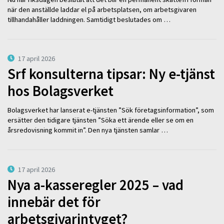
när den anställde laddar el på arbetsplatsen, om arbetsgivaren
tillhandahåller laddningen. Samtidigt beslutades om …
17 april 2026
Srf konsulterna tipsar: Ny e-tjänst
hos Bolagsverket
Bolagsverket har lanserat e-tjänsten ”Sök företagsinformation”, som
ersätter den tidigare tjänsten ”Söka ett ärende eller se om en
årsredovisning kommit in”. Den nya tjänsten samlar …
17 april 2026
Nya a-kasseregler 2025 – vad
innebär det för
arbetsgivarintyget?