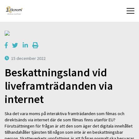
15 december 2022
Beskattningsland vid
liveframträdanden via
internet
Ska det vara moms på interaktiva framträdanden som filmas och
direktsänds via internet där de som filmas finns utanför EU?
Förutsättningen för frågan är att den som äger det digitala innehållet
tillhandahåller tjänsten till någon som inte är en beskattningsbar
person. Skatteverkets uppfattning är att frågan normalt ska besvaras