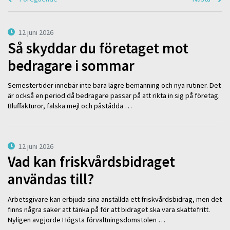
12 juni 2026
Så skyddar du företaget mot
bedragare i sommar
Semestertider innebär inte bara lägre bemanning och nya rutiner. Det
är också en period då bedragare passar på att rikta in sig på företag.
Bluffakturor, falska mejl och påstådda …
12 juni 2026
Vad kan friskvårdsbidraget
användas till?
Arbetsgivare kan erbjuda sina anställda ett friskvårdsbidrag, men det
finns några saker att tänka på för att bidraget ska vara skattefritt.
Nyligen avgjorde Högsta förvaltningsdomstolen …