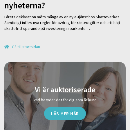
nyheterna?
I årets deklaration möts många av en ny e-tjänst hos Skatteverket.
Samtidigt införs nya regler för avdrag för ränteutgifter och ett höjt
skattefritt sparande på investeringssparkonto. …
Gå till startsidan
Vi är auktoriserade
Vad betyder det för dig som är kund
LÄS MER HÄR