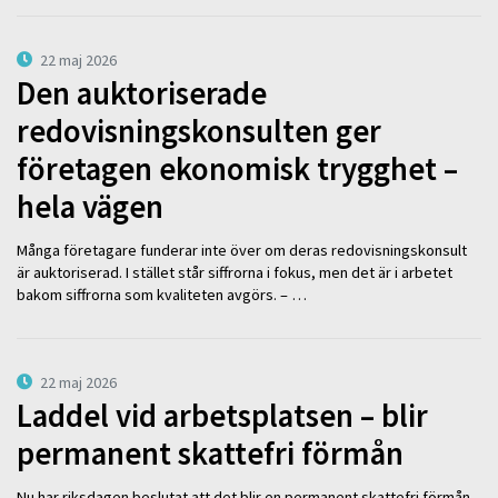
22 maj 2026
Den auktoriserade
redovisningskonsulten ger
företagen ekonomisk trygghet –
hela vägen
Många företagare funderar inte över om deras redovisningskonsult
är auktoriserad. I stället står siffrorna i fokus, men det är i arbetet
bakom siffrorna som kvaliteten avgörs. – …
22 maj 2026
Laddel vid arbetsplatsen – blir
permanent skattefri förmån
Nu har riksdagen beslutat att det blir en permanent skattefri förmån