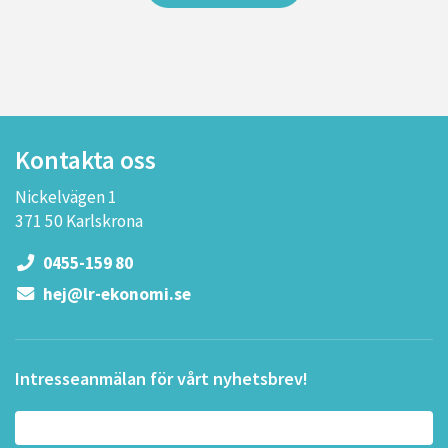
Kontakta oss
Nickelvägen 1
371 50 Karlskrona
0455-159 80
hej@lr-ekonomi.se
Intresseanmälan för vårt nyhetsbrev!