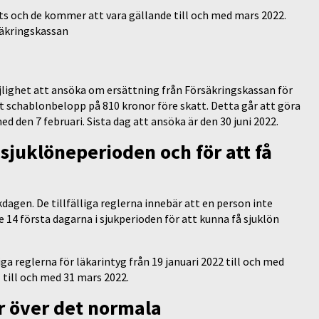
ts och de kommer att vara gällande till och med mars 2022.
säkringskassan
lighet att ansöka om ersättning från Försäkringskassan för
t schablonbelopp på 810 kronor före skatt. Detta går att göra
d den 7 februari. Sista dag att ansöka är den 30 juni 2022.
sjuklöneperioden och för att få
dagen. De tillfälliga reglerna innebär att en person inte
 14 första dagarna i sjukperioden för att kunna få sjuklön
iga reglerna för läkarintyg från 19 januari 2022 till och med
till och med 31 mars 2022.
r över det normala