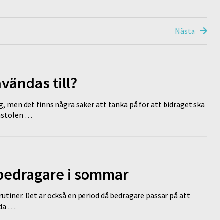
Nästa
vändas till?
g, men det finns några saker att tänka på för att bidraget ska
omstolen …
 bedragare i sommar
tiner. Det är också en period då bedragare passar på att
dda …