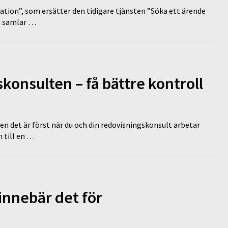
tion”, som ersätter den tidigare tjänsten ”Söka ett ärende
en samlar …
onsulten – få bättre kontroll
en det är först när du och din redovisningskonsult arbetar
 till en …
innebär det för