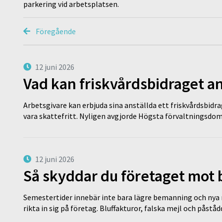
parkering vid arbetsplatsen.
Föregående
12 juni 2026
Vad kan friskvårdsbidraget an
Arbetsgivare kan erbjuda sina anställda ett friskvårdsbidra
vara skattefritt. Nyligen avgjorde Högsta förvaltningsd
12 juni 2026
Så skyddar du företaget mot
Semestertider innebär inte bara lägre bemanning och nya ru
rikta in sig på företag. Bluffakturor, falska mejl och påstå