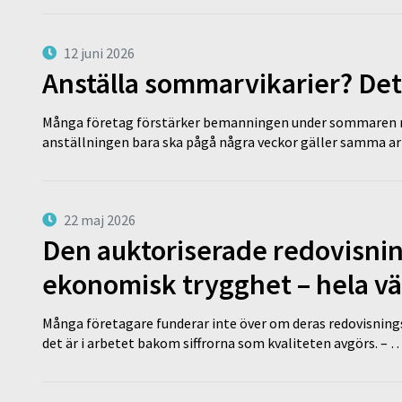
12 juni 2026
Anställa sommarvikarier? Det
Många företag förstärker bemanningen under sommaren m
anställningen bara ska pågå några veckor gäller samma a
22 maj 2026
Den auktoriserade redovisni
ekonomisk trygghet – hela v
Många företagare funderar inte över om deras redovisningsko
det är i arbetet bakom siffrorna som kvaliteten avgörs. – 