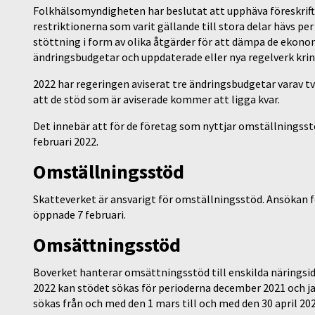
Folkhälsomyndigheten har beslutat att upphäva föreskrifte
restriktionerna som varit gällande till stora delar hävs per
stöttning i form av olika åtgärder för att dämpa de ekono
ändringsbudgetar och uppdaterade eller nya regelverk kri
2022 har regeringen aviserat tre ändringsbudgetar varav tv
att de stöd som är aviserade kommer att ligga kvar.
Det innebär att för de företag som nyttjar omställningsst
februari 2022.
Omställningsstöd
Skatteverket är ansvarigt för omställningsstöd. Ansökan 
öppnade 7 februari.
Omsättningsstöd
Boverket hanterar omsättningsstöd till enskilda näringsidk
2022 kan stödet sökas för perioderna december 2021 och j
sökas från och med den 1 mars till och med den 30 april 202