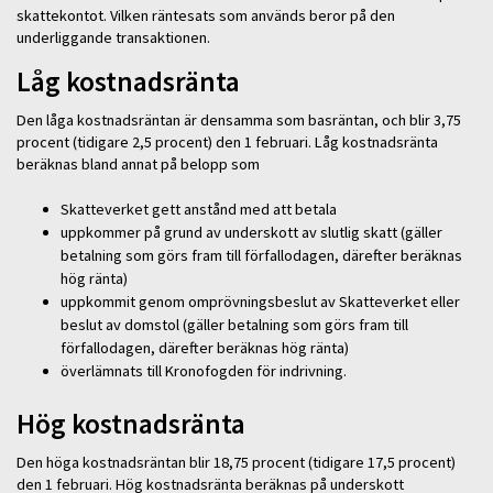
skattekontot. Vilken räntesats som används beror på den
underliggande transaktionen.
Låg kostnadsränta
Den låga kostnadsräntan är densamma som basräntan, och blir 3,75
procent (tidigare 2,5 procent) den 1 februari. Låg kostnadsränta
beräknas bland annat på belopp som
Skatteverket gett anstånd med att betala
uppkommer på grund av underskott av slutlig skatt (gäller
betalning som görs fram till förfallodagen, därefter beräknas
hög ränta)
uppkommit genom omprövningsbeslut av Skatteverket eller
beslut av domstol (gäller betalning som görs fram till
förfallodagen, därefter beräknas hög ränta)
överlämnats till Kronofogden för indrivning.
Hög kostnadsränta
Den höga kostnadsräntan blir 18,75 procent (tidigare 17,5 procent)
den 1 februari. Hög kostnadsränta beräknas på underskott