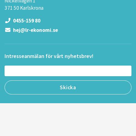
Nickelvägen 1
371 50 Karlskrona
0455-159 80
hej@lr-ekonomi.se
Intresseanmälan för vårt nyhetsbrev!