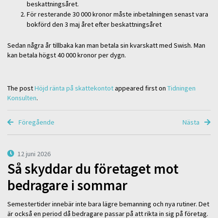
beskattningsåret.
För resterande 30 000 kronor måste inbetalningen senast vara
bokförd den 3 maj året efter beskattningsåret
Sedan några år tillbaka kan man betala sin kvarskatt med Swish. Man
kan betala högst 40 000 kronor per dygn.
The post
Höjd ränta på skattekontot
appeared first on
Tidningen
Konsulten
.
Föregående
Nästa
12 juni 2026
Så skyddar du företaget mot
bedragare i sommar
Semestertider innebär inte bara lägre bemanning och nya rutiner. Det
är också en period då bedragare passar på att rikta in sig på företag.