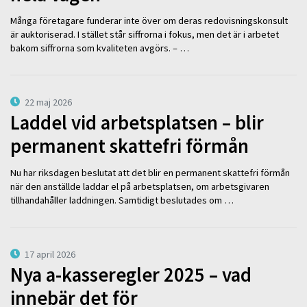
Många företagare funderar inte över om deras redovisningskonsult
är auktoriserad. I stället står siffrorna i fokus, men det är i arbetet
bakom siffrorna som kvaliteten avgörs. – …
22 maj 2026
Laddel vid arbetsplatsen – blir
permanent skattefri förmån
Nu har riksdagen beslutat att det blir en permanent skattefri förmån
när den anställde laddar el på arbetsplatsen, om arbetsgivaren
tillhandahåller laddningen. Samtidigt beslutades om …
17 april 2026
Nya a-kasseregler 2025 – vad
innebär det för