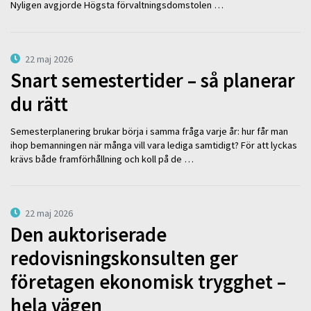
Nyligen avgjorde Högsta förvaltningsdomstolen …
22 maj 2026
Snart semestertider – så planerar
du rätt
Semesterplanering brukar börja i samma fråga varje år: hur får man
ihop bemanningen när många vill vara lediga samtidigt? För att lyckas
krävs både framförhållning och koll på de …
22 maj 2026
Den auktoriserade
redovisningskonsulten ger
företagen ekonomisk trygghet –
hela vägen