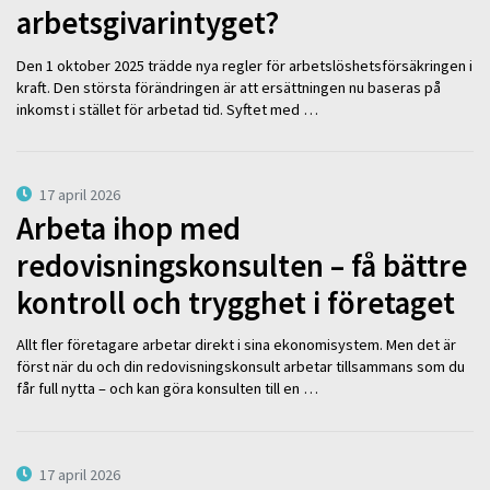
arbetsgivarintyget?
Den 1 oktober 2025 trädde nya regler för arbetslöshetsförsäkringen i
kraft. Den största förändringen är att ersättningen nu baseras på
inkomst i stället för arbetad tid. Syftet med …
17 april 2026
Arbeta ihop med
redovisningskonsulten – få bättre
kontroll och trygghet i företaget
Allt fler företagare arbetar direkt i sina ekonomisystem. Men det är
först när du och din redovisningskonsult arbetar tillsammans som du
får full nytta – och kan göra konsulten till en …
17 april 2026