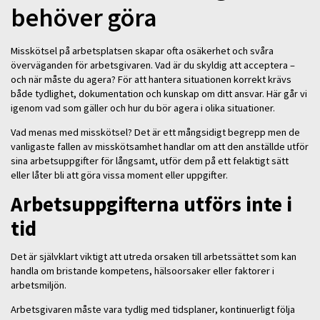
behöver göra
Misskötsel på arbetsplatsen skapar ofta osäkerhet och svåra
överväganden för arbetsgivaren. Vad är du skyldig att acceptera –
och när måste du agera? För att hantera situationen korrekt krävs
både tydlighet, dokumentation och kunskap om ditt ansvar. Här går vi
igenom vad som gäller och hur du bör agera i olika situationer.
Vad menas med misskötsel? Det är ett mångsidigt begrepp men de
vanligaste fallen av misskötsamhet handlar om att den anställde utför
sina arbetsuppgifter för långsamt, utför dem på ett felaktigt sätt
eller låter bli att göra vissa moment eller uppgifter.
Arbetsuppgifterna utförs inte i
tid
Det är självklart viktigt att utreda orsaken till arbetssättet som kan
handla om bristande kompetens, hälsoorsaker eller faktorer i
arbetsmiljön.
Arbetsgivaren måste vara tydlig med tidsplaner, kontinuerligt följa