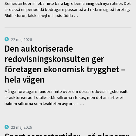
Semestertider innebär inte bara lägre bemanning och nya rutiner. Det
är också en period då bedragare passar på att rikta in sig på företag.
Bluffakturor, falska mejl och påstådda …
22 maj 2026
Den auktoriserade
redovisningskonsulten ger
företagen ekonomisk trygghet –
hela vägen
Många företagare funderar inte över om deras redovisningskonsult
är auktoriserad. I stället står siffrorna i fokus, men det är i arbetet
bakom siffrorna som kvaliteten avgörs. – …
22 maj 2026