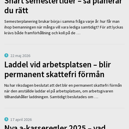
Snart semestertider – så planerar
du rätt
Semesterplanering brukar börja i samma fråga varje år: hur får man
ihop bemanningen när många vill vara lediga samtidigt? För att lyckas
krävs både framförhållning och koll på de …
22 maj 2026
Laddel vid arbetsplatsen – blir
permanent skattefri förmån
Nu har riksdagen beslutat att det blir en permanent skattefri förmån
när den anställde laddar el på arbetsplatsen, om arbetsgivaren
tillhandahåller laddningen. Samtidigt beslutades om …
17 april 2026
Nya a-kasseregler 2025 – vad