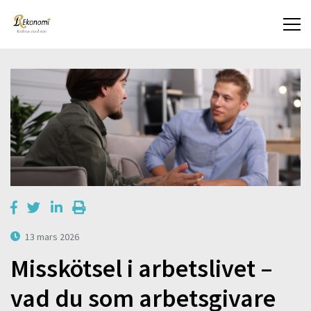
13 mars 2026
Misskötsel i arbetslivet –
vad du som arbetsgivare