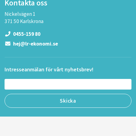
Kontakta oss
Nickelvägen 1
371 50 Karlskrona
0455-159 80
hej@lr-ekonomi.se
Intresseanmälan för vårt nyhetsbrev!