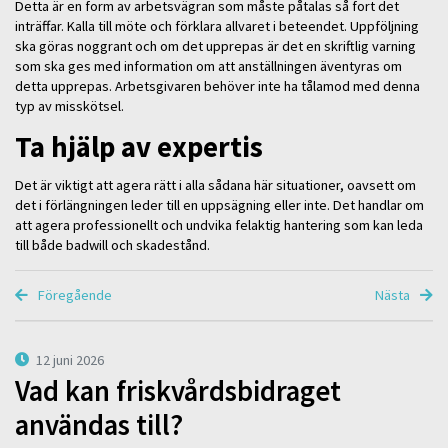
Detta är en form av arbetsvägran som måste påtalas så fort det
inträffar. Kalla till möte och förklara allvaret i beteendet. Uppföljning
ska göras noggrant och om det upprepas är det en skriftlig varning
som ska ges med information om att anställningen äventyras om
detta upprepas. Arbetsgivaren behöver inte ha tålamod med denna
typ av misskötsel.
Ta hjälp av expertis
Det är viktigt att agera rätt i alla sådana här situationer, oavsett om
det i förlängningen leder till en uppsägning eller inte. Det handlar om
att agera professionellt och undvika felaktig hantering som kan leda
till både badwill och skadestånd.
Föregående
Nästa
12 juni 2026
Vad kan friskvårdsbidraget
användas till?