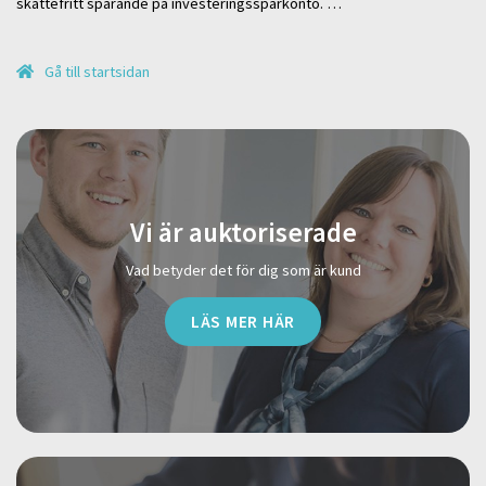
skattefritt sparande på investeringssparkonto. …
Gå till startsidan
Vi är auktoriserade
Vad betyder det för dig som är kund
LÄS MER HÄR