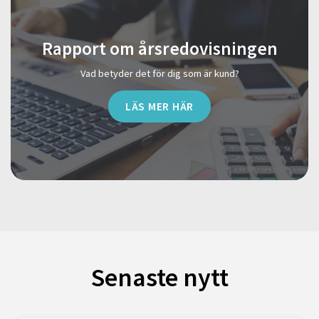
Rapport om årsredovisningen
Vad betyder det för dig som är kund?
LÄS MER HÄR
Senaste nytt