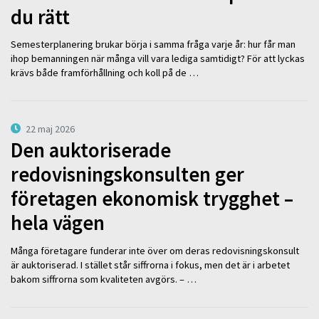
du rätt
Semesterplanering brukar börja i samma fråga varje år: hur får man
ihop bemanningen när många vill vara lediga samtidigt? För att lyckas
krävs både framförhållning och koll på de …
22 maj 2026
Den auktoriserade
redovisningskonsulten ger
företagen ekonomisk trygghet –
hela vägen
Många företagare funderar inte över om deras redovisningskonsult
är auktoriserad. I stället står siffrorna i fokus, men det är i arbetet
bakom siffrorna som kvaliteten avgörs. – …