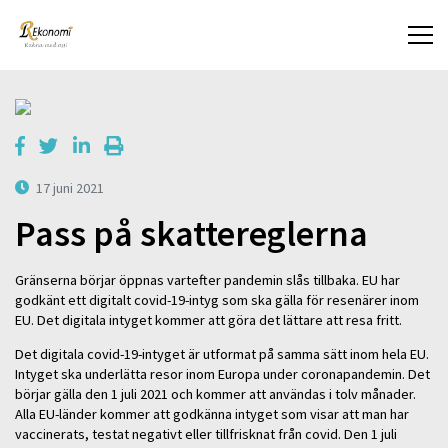
17 juni 2021
Pass på skattereglerna
Gränserna börjar öppnas vartefter pandemin slås tillbaka. EU har
godkänt ett digitalt covid-19-intyg som ska gälla för resenärer inom
EU. Det digitala intyget kommer att göra det lättare att resa fritt.
Det digitala covid-19-intyget är utformat på samma sätt inom hela EU.
Intyget ska underlätta resor inom Europa under coronapandemin. Det
börjar gälla den 1 juli 2021 och kommer att användas i tolv månader.
Alla EU-länder kommer att godkänna intyget som visar att man har
vaccinerats, testat negativt eller tillfrisknat från covid. Den 1 juli