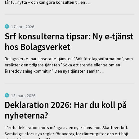
får full nytta – och kan göra konsulten till en …
17 april 2026
Srf konsulterna tipsar: Ny e-tjänst
hos Bolagsverket
Bolagsverket har lanserat e-tjänsten ”Sök företagsinformation”, som
ersätter den tidigare tjänsten ”Söka ett ärende eller se om en
årsredovisning kommit in”. Den nya tjänsten samlar …
13 mars 2026
Deklaration 2026: Har du koll på
nyheterna?
I årets deklaration möts många av en ny e-tjänst hos Skatteverket.
Samtidigt införs nya regler för avdrag för ränteutgifter och ett höjt