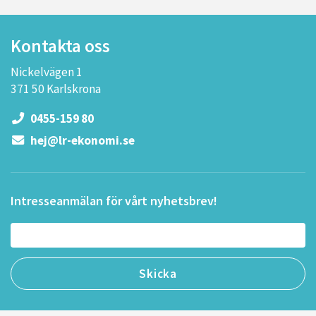
Kontakta oss
Nickelvägen 1
371 50 Karlskrona
0455-159 80
hej@lr-ekonomi.se
Intresseanmälan för vårt nyhetsbrev!