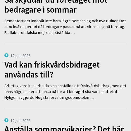
bedragare i sommar
Semestertider innebär inte bara lägre bemanning och nya rutiner. Det
är också en period då bedragare passar på att rikta in sig på företag.
Bluffakturor, falska mejl och påstådda …
12 juni 2026
Vad kan friskvårdsbidraget
användas till?
Arbetsgivare kan erbjuda sina anställda ett friskvårdsbidrag, men det
finns några saker att tänka på för att bidraget ska vara skattefritt.
Nyligen avgjorde Högsta förvaltningsdomstolen …
12 juni 2026
Anställa sommarvikarier? Det här