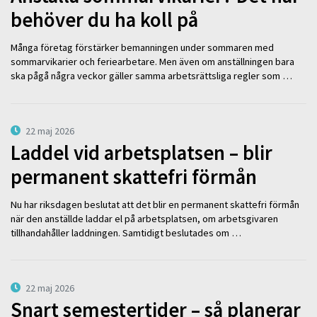
behöver du ha koll på
Många företag förstärker bemanningen under sommaren med
sommarvikarier och feriearbetare. Men även om anställningen bara
ska pågå några veckor gäller samma arbetsrättsliga regler som …
22 maj 2026
Laddel vid arbetsplatsen – blir
permanent skattefri förmån
Nu har riksdagen beslutat att det blir en permanent skattefri förmån
när den anställde laddar el på arbetsplatsen, om arbetsgivaren
tillhandahåller laddningen. Samtidigt beslutades om …
22 maj 2026
Snart semestertider – så planerar