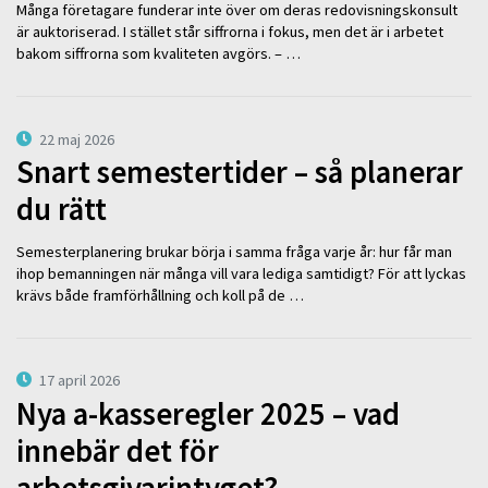
Många företagare funderar inte över om deras redovisningskonsult
är auktoriserad. I stället står siffrorna i fokus, men det är i arbetet
bakom siffrorna som kvaliteten avgörs. – …
22 maj 2026
Snart semestertider – så planerar
du rätt
Semesterplanering brukar börja i samma fråga varje år: hur får man
ihop bemanningen när många vill vara lediga samtidigt? För att lyckas
krävs både framförhållning och koll på de …
17 april 2026
Nya a-kasseregler 2025 – vad
innebär det för
arbetsgivarintyget?