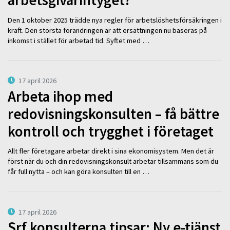
Den 1 oktober 2025 trädde nya regler för arbetslöshetsförsäkringen i
kraft. Den största förändringen är att ersättningen nu baseras på
inkomst i stället för arbetad tid. Syftet med …
17 april 2026
Arbeta ihop med
redovisningskonsulten – få bättre
kontroll och trygghet i företaget
Allt fler företagare arbetar direkt i sina ekonomisystem. Men det är
först när du och din redovisningskonsult arbetar tillsammans som du
får full nytta – och kan göra konsulten till en …
17 april 2026
Srf konsulterna tipsar: Ny e-tjänst