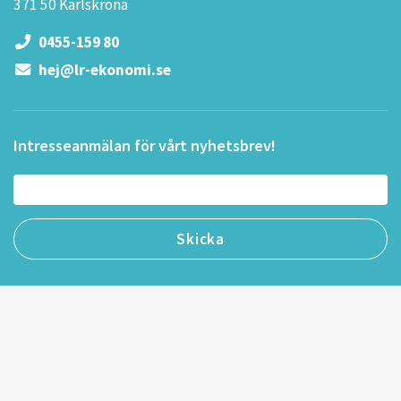
371 50 Karlskrona
0455-159 80
hej@lr-ekonomi.se
Intresseanmälan för vårt nyhetsbrev!