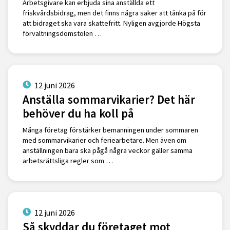
Arbetsgivare kan erbjuda sina anställda ett
friskvårdsbidrag, men det finns några saker att tänka på för
att bidraget ska vara skattefritt. Nyligen avgjorde Högsta
förvaltningsdomstolen …
12 juni 2026
Anställa sommarvikarier? Det här
behöver du ha koll på
Många företag förstärker bemanningen under sommaren
med sommarvikarier och feriearbetare. Men även om
anställningen bara ska pågå några veckor gäller samma
arbetsrättsliga regler som …
12 juni 2026
Så skyddar du företaget mot