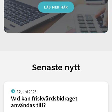
LÄS MER HÄR
Senaste nytt
12 juni 2026
Vad kan friskvårdsbidraget
användas till?