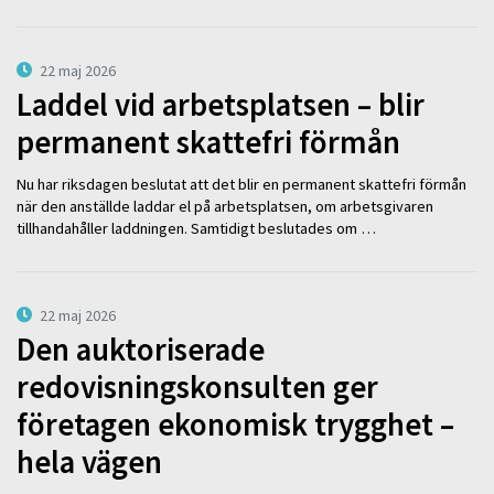
22 maj 2026
Laddel vid arbetsplatsen – blir
permanent skattefri förmån
Nu har riksdagen beslutat att det blir en permanent skattefri förmån
när den anställde laddar el på arbetsplatsen, om arbetsgivaren
tillhandahåller laddningen. Samtidigt beslutades om …
22 maj 2026
Den auktoriserade
redovisningskonsulten ger
företagen ekonomisk trygghet –
hela vägen