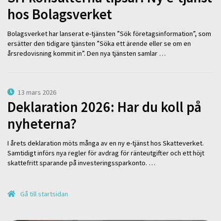
hos Bolagsverket
Bolagsverket har lanserat e-tjänsten ”Sök företagsinformation”, som
ersätter den tidigare tjänsten ”Söka ett ärende eller se om en
årsredovisning kommit in”. Den nya tjänsten samlar …
13 mars 2026
Deklaration 2026: Har du koll på
nyheterna?
I årets deklaration möts många av en ny e-tjänst hos Skatteverket.
Samtidigt införs nya regler för avdrag för ränteutgifter och ett höjt
skattefritt sparande på investeringssparkonto. …
Gå till startsidan