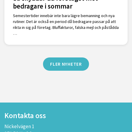
bedragare i sommar
Semestertider innebär inte bara lägre bemanning och nya
rutiner. Det är också en period då bedragare passar på att
rikta in sig på företag. Bluffakturor, falska mejl och påstådda
…
FLER NYHETER
Kontakta oss
Nickelvägen 1