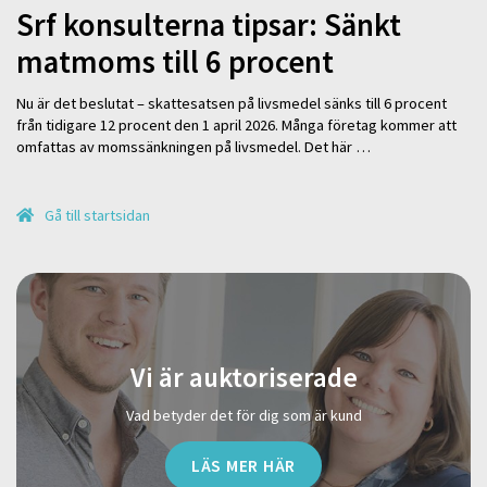
Srf konsulterna tipsar: Sänkt
matmoms till 6 procent
Nu är det beslutat – skattesatsen på livsmedel sänks till 6 procent
från tidigare 12 procent den 1 april 2026. Många företag kommer att
omfattas av momssänkningen på livsmedel. Det här …
Gå till startsidan
Vi är auktoriserade
Vad betyder det för dig som är kund
LÄS MER HÄR