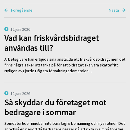
Föregående
Nästa
12 juni 2026
Vad kan friskvårdsbidraget
användas till?
Arbetsgivare kan erbjuda sina anställda ett friskvårdsbidrag, men det
finns några saker att tänka på för att bidraget ska vara skattefritt.
Nyligen avgjorde Högsta förvaltningsdomstolen …
12 juni 2026
Så skyddar du företaget mot
bedragare i sommar
Semestertider innebär inte bara lägre bemanning och nya rutiner. Det
är också en period då bedragare passar på att rikta in sig på företag.