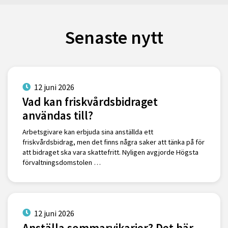
Senaste nytt
12 juni 2026
Vad kan friskvårdsbidraget
användas till?
Arbetsgivare kan erbjuda sina anställda ett
friskvårdsbidrag, men det finns några saker att tänka på för
att bidraget ska vara skattefritt. Nyligen avgjorde Högsta
förvaltningsdomstolen …
12 juni 2026
Anställa sommarvikarier? Det här