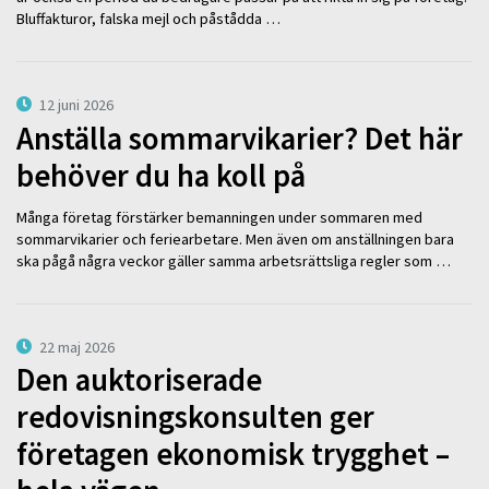
Bluffakturor, falska mejl och påstådda …
12 juni 2026
Anställa sommarvikarier? Det här
behöver du ha koll på
Många företag förstärker bemanningen under sommaren med
sommarvikarier och feriearbetare. Men även om anställningen bara
ska pågå några veckor gäller samma arbetsrättsliga regler som …
22 maj 2026
Den auktoriserade
redovisningskonsulten ger
företagen ekonomisk trygghet –