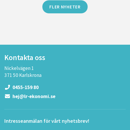
FLER NYHETER
Kontakta oss
Nickelvägen 1
371 50 Karlskrona
0455-159 80
hej@lr-ekonomi.se
Intresseanmälan för vårt nyhetsbrev!