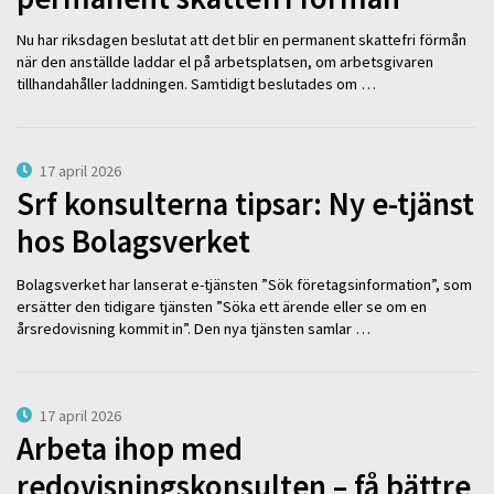
Nu har riksdagen beslutat att det blir en permanent skattefri förmån
när den anställde laddar el på arbetsplatsen, om arbetsgivaren
tillhandahåller laddningen. Samtidigt beslutades om …
17 april 2026
Srf konsulterna tipsar: Ny e-tjänst
hos Bolagsverket
Bolagsverket har lanserat e-tjänsten ”Sök företagsinformation”, som
ersätter den tidigare tjänsten ”Söka ett ärende eller se om en
årsredovisning kommit in”. Den nya tjänsten samlar …
17 april 2026
Arbeta ihop med
redovisningskonsulten – få bättre