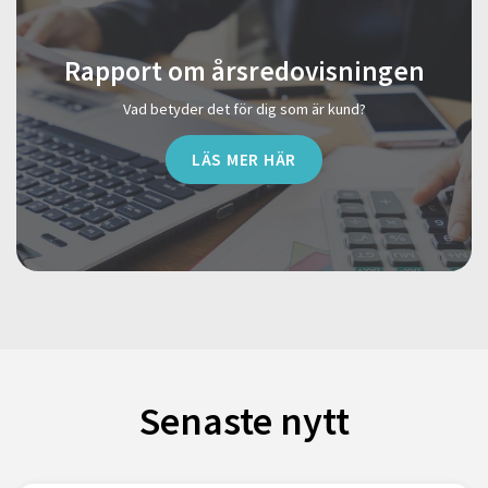
Rapport om årsredovisningen
Vad betyder det för dig som är kund?
LÄS MER HÄR
Senaste nytt