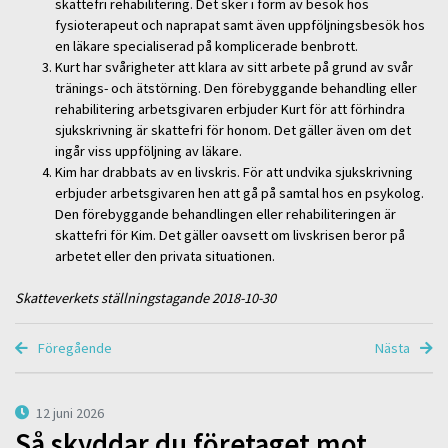
skattefri rehabilitering. Det sker i form av besök hos
fysioterapeut och naprapat samt även uppföljningsbesök hos
en läkare specialiserad på komplicerade benbrott.
Kurt har svårigheter att klara av sitt arbete på grund av svår
tränings- och ätstörning. Den förebyggande behandling eller
rehabilitering arbetsgivaren erbjuder Kurt för att förhindra
sjukskrivning är skattefri för honom. Det gäller även om det
ingår viss uppföljning av läkare.
Kim har drabbats av en livskris. För att undvika sjukskrivning
erbjuder arbetsgivaren hen att gå på samtal hos en psykolog.
Den förebyggande behandlingen eller rehabiliteringen är
skattefri för Kim. Det gäller oavsett om livskrisen beror på
arbetet eller den privata situationen.
Skatteverkets ställningstagande 2018-10-30
Föregående
Nästa
12 juni 2026
Så skyddar du företaget mot