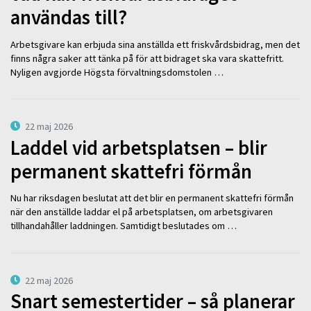
användas till?
Arbetsgivare kan erbjuda sina anställda ett friskvårdsbidrag, men det
finns några saker att tänka på för att bidraget ska vara skattefritt.
Nyligen avgjorde Högsta förvaltningsdomstolen …
22 maj 2026
Laddel vid arbetsplatsen – blir
permanent skattefri förmån
Nu har riksdagen beslutat att det blir en permanent skattefri förmån
när den anställde laddar el på arbetsplatsen, om arbetsgivaren
tillhandahåller laddningen. Samtidigt beslutades om …
22 maj 2026
Snart semestertider – så planerar