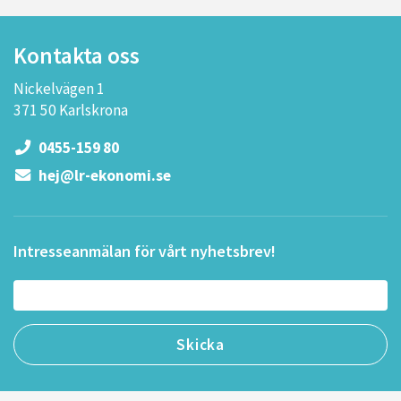
Kontakta oss
Nickelvägen 1
371 50 Karlskrona
0455-159 80
hej@lr-ekonomi.se
Intresseanmälan för vårt nyhetsbrev!