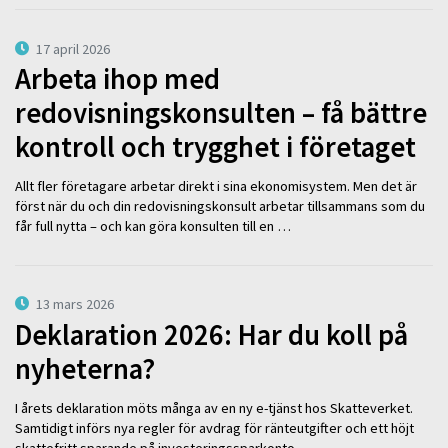
17 april 2026
Arbeta ihop med
redovisningskonsulten – få bättre
kontroll och trygghet i företaget
Allt fler företagare arbetar direkt i sina ekonomisystem. Men det är
först när du och din redovisningskonsult arbetar tillsammans som du
får full nytta – och kan göra konsulten till en …
13 mars 2026
Deklaration 2026: Har du koll på
nyheterna?
I årets deklaration möts många av en ny e-tjänst hos Skatteverket.
Samtidigt införs nya regler för avdrag för ränteutgifter och ett höjt
skattefritt sparande på investeringssparkonto. …