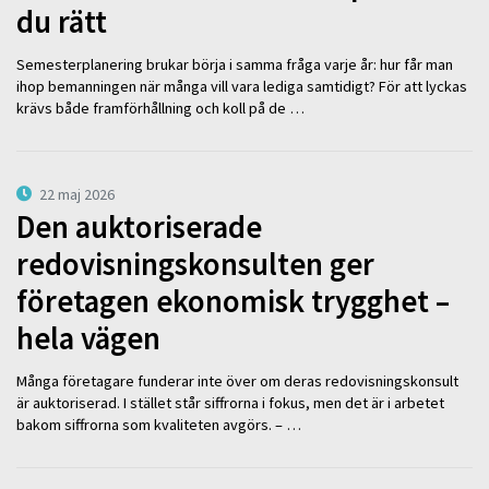
du rätt
Semesterplanering brukar börja i samma fråga varje år: hur får man
ihop bemanningen när många vill vara lediga samtidigt? För att lyckas
krävs både framförhållning och koll på de …
22 maj 2026
Den auktoriserade
redovisningskonsulten ger
företagen ekonomisk trygghet –
hela vägen
Många företagare funderar inte över om deras redovisningskonsult
är auktoriserad. I stället står siffrorna i fokus, men det är i arbetet
bakom siffrorna som kvaliteten avgörs. – …