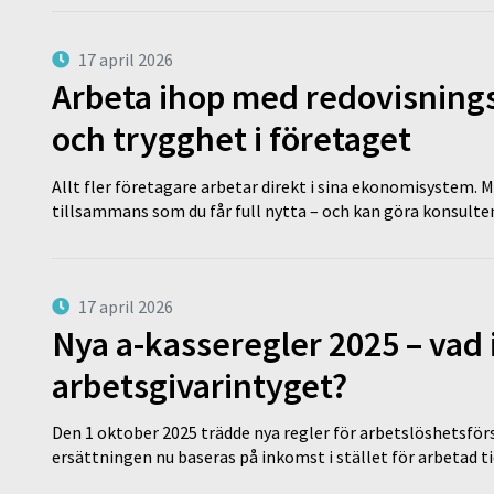
17 april 2026
Arbeta ihop med redovisningsk
och trygghet i företaget
Allt fler företagare arbetar direkt i sina ekonomisystem. M
tillsammans som du får full nytta – och kan göra konsulten
17 april 2026
Nya a-kasseregler 2025 – vad 
arbetsgivarintyget?
Den 1 oktober 2025 trädde nya regler för arbetslöshetsförs
ersättningen nu baseras på inkomst i stället för arbetad t