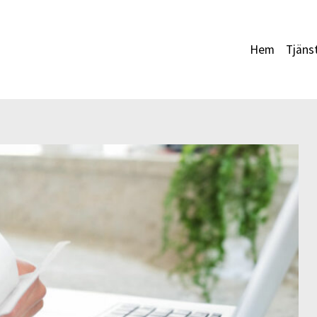
Hem
Tjäns