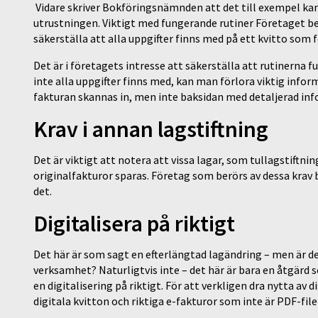
Vidare skriver Bokföringsnämnden att det till exempel k
utrustningen. Viktigt med fungerande rutiner Företaget be
säkerställa att alla uppgifter finns med på ett kvitto som
Det är i företagets intresse att säkerställa att rutinerna f
inte alla uppgifter finns med, kan man förlora viktig info
fakturan skannas in, men inte baksidan med detaljerad in
Krav i annan lagstiftning
Det är viktigt att notera att vissa lagar, som tullagstiftnin
originalfakturor sparas. Företag som berörs av dessa krav
det.
Digitalisera på riktigt
Det här är som sagt en efterlängtad lagändring – men är det 
verksamhet? Naturligtvis inte – det här är bara en åtgär
en digitalisering på riktigt. För att verkligen dra nytta av 
digitala kvitton och riktiga e-fakturor som inte är PDF-fil