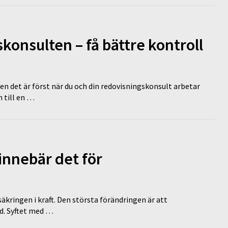
onsulten – få bättre kontroll
en det är först när du och din redovisningskonsult arbetar
 till en …
innebär det för
äkringen i kraft. Den största förändringen är att
id. Syftet med …