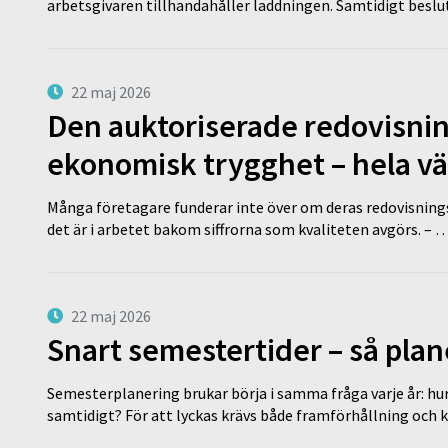
arbetsgivaren tillhandahåller laddningen. Samtidigt bes
22 maj 2026
Den auktoriserade redovisni
ekonomisk trygghet – hela v
Många företagare funderar inte över om deras redovisningsko
det är i arbetet bakom siffrorna som kvaliteten avgörs. – 
22 maj 2026
Snart semestertider – så plan
Semesterplanering brukar börja i samma fråga varje år: hu
samtidigt? För att lyckas krävs både framförhållning och 