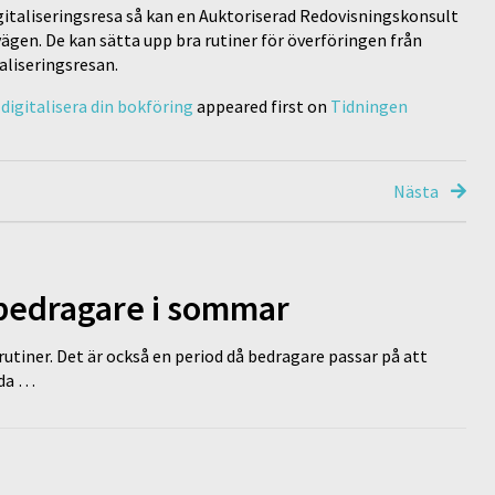
italiseringsresa så kan en Auktoriserad Redovisningskonsult
vägen. De kan sätta upp bra rutiner för överföringen från
taliseringsresan.
digitalisera din bokföring
appeared first on
Tidningen
Nästa
 bedragare i sommar
tiner. Det är också en period då bedragare passar på att
dda …