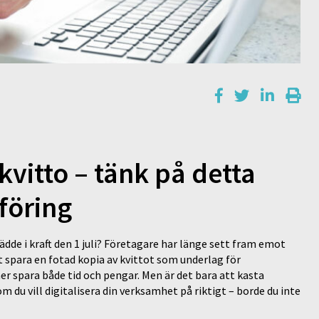
vitto – tänk på detta
kföring
ädde i kraft den 1 juli? Företagare har länge sett fram emot
tt spara en fotad kopia av kvittot som underlag för
 spara både tid och pengar. Men är det bara att kasta
m du vill digitalisera din verksamhet på riktigt – borde du inte