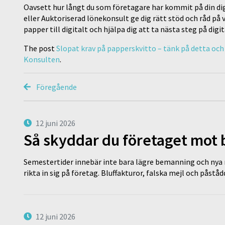
Oavsett hur långt du som företagare har kommit på din dig
eller Auktoriserad lönekonsult ge dig rätt stöd och råd på 
papper till digitalt och hjälpa dig att ta nästa steg på digi
The post
Slopat krav på papperskvitto – tänk på detta och 
Konsulten
.
Föregående
12 juni 2026
Så skyddar du företaget mot
Semestertider innebär inte bara lägre bemanning och nya ru
rikta in sig på företag. Bluffakturor, falska mejl och påstå
12 juni 2026