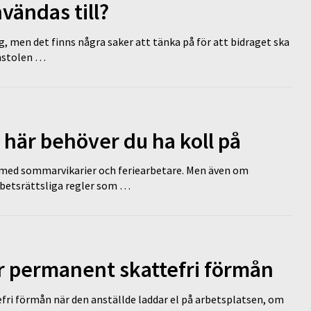
vändas till?
g, men det finns några saker att tänka på för att bidraget ska
omstolen …
 här behöver du ha koll på
ed sommarvikarier och feriearbetare. Men även om
rbetsrättsliga regler som …
ir permanent skattefri förmån
efri förmån när den anställde laddar el på arbetsplatsen, om