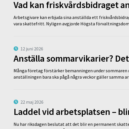
Vad kan friskvårdsbidraget an
Arbetsgivare kan erbjuda sina anställda ett friskvårdsbidra
vara skattefritt. Nyligen avgjorde Högsta förvaltningsd
12 juni 2026
Anställa sommarvikarier? Det
Många företag förstärker bemanningen under sommaren m
anställningen bara ska pågå några veckor gäller samma a
22 maj 2026
Laddel vid arbetsplatsen – bl
Nu har riksdagen beslutat att det blir en permanent skatt