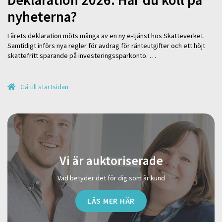
nyheterna?
I årets deklaration möts många av en ny e-tjänst hos Skatteverket.
Samtidigt införs nya regler för avdrag för ränteutgifter och ett höjt
skattefritt sparande på investeringssparkonto. …
Gå till startsidan
Vi är auktoriserade
Vad betyder det för dig som är kund
LÄS MER HÄR