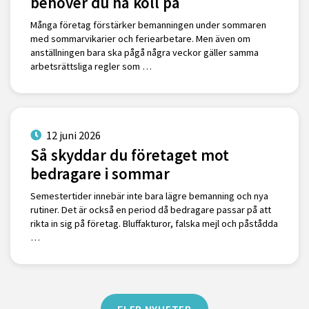
behöver du ha koll på
Många företag förstärker bemanningen under sommaren
med sommarvikarier och feriearbetare. Men även om
anställningen bara ska pågå några veckor gäller samma
arbetsrättsliga regler som …
12 juni 2026
Så skyddar du företaget mot
bedragare i sommar
Semestertider innebär inte bara lägre bemanning och nya
rutiner. Det är också en period då bedragare passar på att
rikta in sig på företag. Bluffakturor, falska mejl och påstådda
…
FLER NYHETER