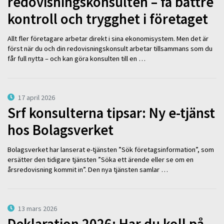
redovisningskonsulten – få bättre
kontroll och trygghet i företaget
Allt fler företagare arbetar direkt i sina ekonomisystem. Men det är
först när du och din redovisningskonsult arbetar tillsammans som du
får full nytta – och kan göra konsulten till en …
17 april 2026
Srf konsulterna tipsar: Ny e-tjänst
hos Bolagsverket
Bolagsverket har lanserat e-tjänsten ”Sök företagsinformation”, som
ersätter den tidigare tjänsten ”Söka ett ärende eller se om en
årsredovisning kommit in”. Den nya tjänsten samlar …
13 mars 2026
Deklaration 2026: Har du koll på