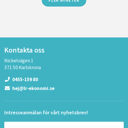
Kontakta oss
Nickelvägen 1
371 50 Karlskrona
0455-159 80
hej@lr-ekonomi.se
Intresseanmälan för vårt nyhetsbrev!