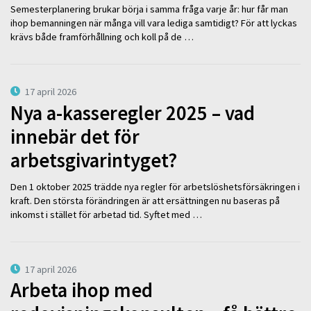
Semesterplanering brukar börja i samma fråga varje år: hur får man
ihop bemanningen när många vill vara lediga samtidigt? För att lyckas
krävs både framförhållning och koll på de …
17 april 2026
Nya a-kasseregler 2025 – vad
innebär det för
arbetsgivarintyget?
Den 1 oktober 2025 trädde nya regler för arbetslöshetsförsäkringen i
kraft. Den största förändringen är att ersättningen nu baseras på
inkomst i stället för arbetad tid. Syftet med …
17 april 2026
Arbeta ihop med