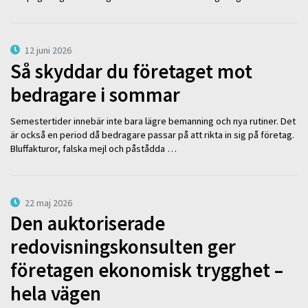
12 juni 2026
Så skyddar du företaget mot
bedragare i sommar
Semestertider innebär inte bara lägre bemanning och nya rutiner. Det
är också en period då bedragare passar på att rikta in sig på företag.
Bluffakturor, falska mejl och påstådda …
22 maj 2026
Den auktoriserade
redovisningskonsulten ger
företagen ekonomisk trygghet –
hela vägen