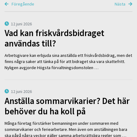
Föregående
Nästa
12 juni 2026
Vad kan friskvårdsbidraget
användas till?
Arbetsgivare kan erbjuda sina anställda ett friskvårdsbidrag, men det
finns några saker att tänka på för att bidraget ska vara skattefritt.
Nyligen avgjorde Högsta förvaltningsdomstolen …
12 juni 2026
Anställa sommarvikarier? Det här
behöver du ha koll på
Många företag förstärker bemanningen under sommaren med
sommarvikarier och feriearbetare. Men även om anställningen bara
ska pågå några veckor gäller samma arbetsrättsliga regler som …