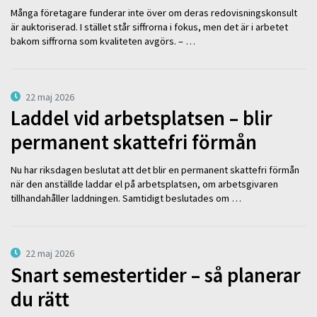
Många företagare funderar inte över om deras redovisningskonsult
är auktoriserad. I stället står siffrorna i fokus, men det är i arbetet
bakom siffrorna som kvaliteten avgörs. – …
22 maj 2026
Laddel vid arbetsplatsen – blir
permanent skattefri förmån
Nu har riksdagen beslutat att det blir en permanent skattefri förmån
när den anställde laddar el på arbetsplatsen, om arbetsgivaren
tillhandahåller laddningen. Samtidigt beslutades om …
22 maj 2026
Snart semestertider – så planerar
du rätt