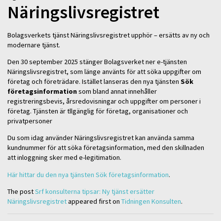
Näringslivsregistret
Bolagsverkets tjänst Näringslivsregistret upphör – ersätts av ny och
modernare tjänst.
Den 30 september 2025 stänger Bolagsverket ner e-tjänsten
Näringslivsregistret, som länge använts för att söka uppgifter om
företag och företrädare. Istället lanseras den nya tjänsten
Sök
företagsinformation
som bland annat innehåller
registreringsbevis, årsredovisningar och uppgifter om personer i
företag. Tjänsten är tllgänglig för företag, organisationer och
privatpersoner
Du som idag använder Näringslivsregistret kan använda samma
kundnummer för att söka företagsinformation, med den skillnaden
att inloggning sker med e-legitimation.
Här hittar du den nya tjänsten Sök företagsinformation
.
The post
Srf konsulterna tipsar: Ny tjänst ersätter
Näringslivsregistret
appeared first on
Tidningen Konsulten
.