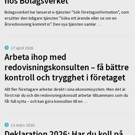
hos Bolagsverket
Bolagsverket har lanserat e-tjänsten ”Sök företagsinformation”, som
ersätter den tidigare tjänsten ”Söka ett ärende eller se om en
årsredovisning kommit in”. Den nya tjänsten samlar …
17 april 2026
Arbeta ihop med
redovisningskonsulten – få bättre
kontroll och trygghet i företaget
Allt fler företagare arbetar direkt i sina ekonomisystem. Men det är
först när du och din redovisningskonsult arbetar tillsammans som du
får full nytta – och kan göra konsulten till en …
13 mars 2026
Deklaration 2026: Har du koll på