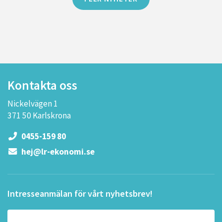
Kontakta oss
Nickelvägen 1
371 50 Karlskrona
0455-159 80
hej@lr-ekonomi.se
Intresseanmälan för vårt nyhetsbrev!