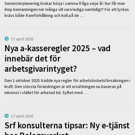
Semesterplanering brukar börja i samma fråga varje år: hur får man
ihop bemanningen när många vill vara lediga samtidigt? För att lyckas
krävs både framförhållning och koll på de …
17 april 2026
Nya a-kasseregler 2025 – vad
innebär det för
arbetsgivarintyget?
Den 1 oktober 2025 trädde nya regler för arbetslöshetsförsäkringen i
kraft. Den största förändringen är att ersättningen nu baseras på
inkomst i stället för arbetad tid. Syftet med …
17 april 2026
Srf konsulterna tipsar: Ny e-tjänst