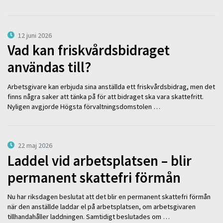
12 juni 2026
Vad kan friskvårdsbidraget
användas till?
Arbetsgivare kan erbjuda sina anställda ett friskvårdsbidrag, men det
finns några saker att tänka på för att bidraget ska vara skattefritt.
Nyligen avgjorde Högsta förvaltningsdomstolen …
22 maj 2026
Laddel vid arbetsplatsen – blir
permanent skattefri förmån
Nu har riksdagen beslutat att det blir en permanent skattefri förmån
när den anställde laddar el på arbetsplatsen, om arbetsgivaren
tillhandahåller laddningen. Samtidigt beslutades om …