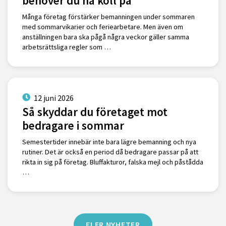
behöver du ha koll på
Många företag förstärker bemanningen under sommaren
med sommarvikarier och feriearbetare. Men även om
anställningen bara ska pågå några veckor gäller samma
arbetsrättsliga regler som …
12 juni 2026
Så skyddar du företaget mot
bedragare i sommar
Semestertider innebär inte bara lägre bemanning och nya
rutiner. Det är också en period då bedragare passar på att
rikta in sig på företag. Bluffakturor, falska mejl och påstådda
…
FLER NYHETER