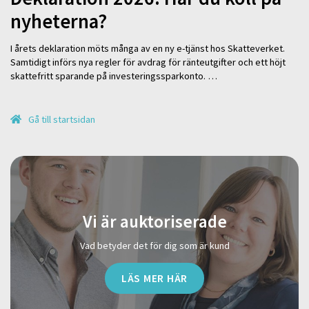
nyheterna?
I årets deklaration möts många av en ny e-tjänst hos Skatteverket.
Samtidigt införs nya regler för avdrag för ränteutgifter och ett höjt
skattefritt sparande på investeringssparkonto. …
Gå till startsidan
Vi är auktoriserade
Vad betyder det för dig som är kund
LÄS MER HÄR