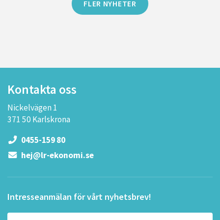
FLER NYHETER
Kontakta oss
Nickelvägen 1
371 50 Karlskrona
0455-159 80
hej@lr-ekonomi.se
Intresseanmälan för vårt nyhetsbrev!