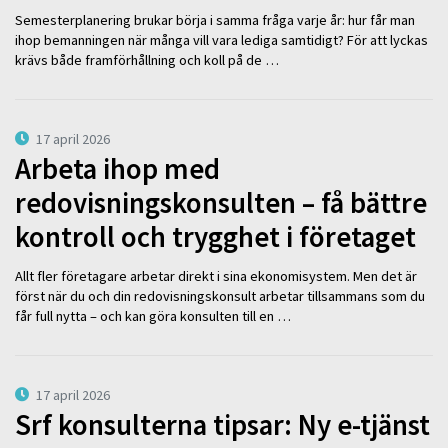
Semesterplanering brukar börja i samma fråga varje år: hur får man
ihop bemanningen när många vill vara lediga samtidigt? För att lyckas
krävs både framförhållning och koll på de …
17 april 2026
Arbeta ihop med
redovisningskonsulten – få bättre
kontroll och trygghet i företaget
Allt fler företagare arbetar direkt i sina ekonomisystem. Men det är
först när du och din redovisningskonsult arbetar tillsammans som du
får full nytta – och kan göra konsulten till en …
17 april 2026
Srf konsulterna tipsar: Ny e-tjänst