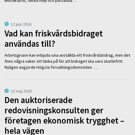
Bluffakturor, falska mejl och påstådda …
12 juni 2026
Vad kan friskvårdsbidraget
användas till?
Arbetsgivare kan erbjuda sina anställda ett friskvårdsbidrag, men det
finns några saker att tänka på för att bidraget ska vara skattefritt.
Nyligen avgjorde Högsta förvaltningsdomstolen …
22 maj 2026
Den auktoriserade
redovisningskonsulten ger
företagen ekonomisk trygghet –
hela vägen