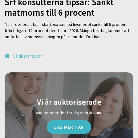
Srf konsulterna tipsar: Sänkt
matmoms till 6 procent
Nu är det beslutat – skattesatsen på livsmedel sänks till 6 procent
från tidigare 12 procent den 1 april 2026. Många företag kommer att
omfattas av momssänkningen på livsmedel. Det här …
Gå till startsidan
Vi är auktoriserade
Vad betyder det för dig som är kund
LÄS MER HÄR