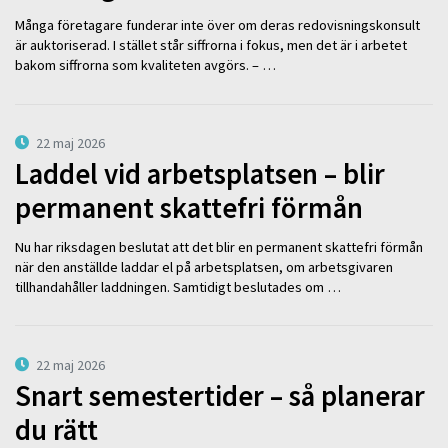
Många företagare funderar inte över om deras redovisningskonsult
är auktoriserad. I stället står siffrorna i fokus, men det är i arbetet
bakom siffrorna som kvaliteten avgörs. – …
22 maj 2026
Laddel vid arbetsplatsen – blir
permanent skattefri förmån
Nu har riksdagen beslutat att det blir en permanent skattefri förmån
när den anställde laddar el på arbetsplatsen, om arbetsgivaren
tillhandahåller laddningen. Samtidigt beslutades om …
22 maj 2026
Snart semestertider – så planerar
du rätt