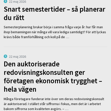
22 maj 2026
Snart semestertider – så planerar
du rätt
Semesterplanering brukar börja i samma fråga varje år: hur får man
ihop bemanningen när många vill vara lediga samtidigt? För att lyckas
krävs både framförhållning och koll på de …
22 maj 2026
Den auktoriserade
redovisningskonsulten ger
företagen ekonomisk trygghet –
hela vägen
Många företagare funderar inte över om deras redovisningskonsult
är auktoriserad. I stället står siffrorna i fokus, men det är i arbetet
bakom siffrorna som kvaliteten avgörs. – …