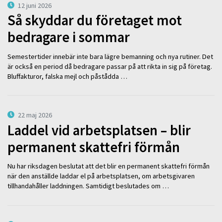
12 juni 2026
Så skyddar du företaget mot
bedragare i sommar
Semestertider innebär inte bara lägre bemanning och nya rutiner. Det
är också en period då bedragare passar på att rikta in sig på företag.
Bluffakturor, falska mejl och påstådda …
22 maj 2026
Laddel vid arbetsplatsen – blir
permanent skattefri förmån
Nu har riksdagen beslutat att det blir en permanent skattefri förmån
när den anställde laddar el på arbetsplatsen, om arbetsgivaren
tillhandahåller laddningen. Samtidigt beslutades om …