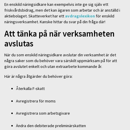
En enskild näringsidkare kan exempelvis inte ge sig själv ett
friskvårdsbidrag, men det kan ägaren som arbetar och är anställd i
aktiebolaget. Skatteverket har ett
avdragslexikon
för enskild
näringsverksamhet. Kanske hittar du svar på din fråga där!
Att tänka på när verksamheten
avslutas
När du som enskild näringsidkare avslutar din verksamhet är det
några saker som du behöver vara särskilt uppmärksam på för att
göra avslutet enkelt och utan extraarbete kommande år.
Här är några åtgärder du behöver göra:
Återkalla F-skatt
Avregistrera för moms
Avregistrera som arbetsgivare
Ändra den debiterade preliminärskatten