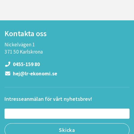
Kontakta oss
Nickelvägen 1
371 50 Karlskrona
0455-159 80
hej@lr-ekonomi.se
Intresseanmälan för vårt nyhetsbrev!