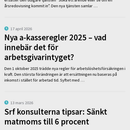
ersätter den tidigare tjänsten ”Söka ett ärende eller se om en
årsredovisning kommit in”. Den nya tjänsten samlar …
17 april 2026
Nya a-kasseregler 2025 – vad
innebär det för
arbetsgivarintyget?
Den 1 oktober 2025 trädde nya regler för arbetslöshetsförsäkringen i
kraft. Den största förändringen är att ersättningen nu baseras på
inkomst i stället för arbetad tid. Syftet med …
13 mars 2026
Srf konsulterna tipsar: Sänkt
matmoms till 6 procent