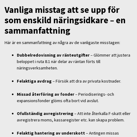
Vanliga misstag att se upp för
som enskild näringsidkare – en
sammanfattning
Här är en sammanfattning av några av de vanligaste misstagen:
Dubbelredovisning av ränteutgifter
– Glömmer att justera
beloppet i ruta 8.1 när delar av räntan förts till
näringsverksamheten.
Felaktiga avdrag
– Försök att dra av privata kostnader.
Missad återföring av fonder
– Periodiserings- och
expansionsfonder glöms ofta bort vid avslut.
Ofullständig avregistrering
– Att inte återkalla F-skatt eller
avregistrera moms, kassaregister etc. kan skapa problem.
Felaktig hantering av underskott
– Antingen missas