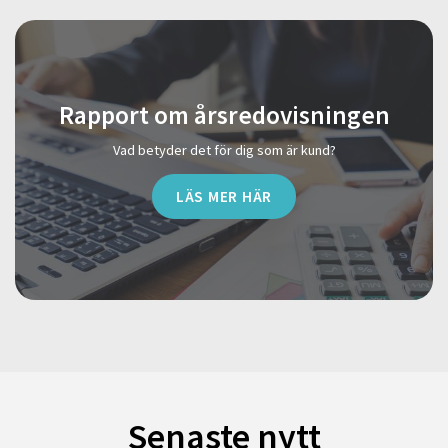
Rapport om årsredovisningen
Vad betyder det för dig som är kund?
LÄS MER HÄR
Senaste nytt