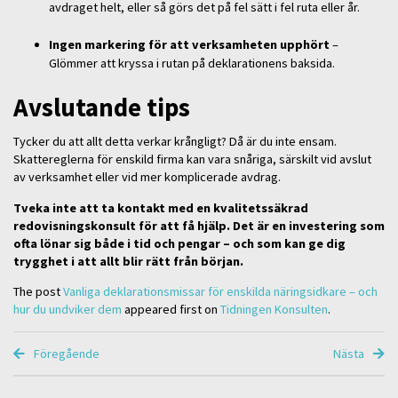
avdraget helt, eller så görs det på fel sätt i fel ruta eller år.
Ingen markering för att verksamheten upphört
–
Glömmer att kryssa i rutan på deklarationens baksida.
Avslutande tips
Tycker du att allt detta verkar krångligt? Då är du inte ensam.
Skattereglerna för enskild firma kan vara snåriga, särskilt vid avslut
av verksamhet eller vid mer komplicerade avdrag.
Tveka inte att ta kontakt med en kvalitetssäkrad
redovisningskonsult för att få hjälp. Det är en investering som
ofta lönar sig både i tid och pengar – och som kan ge dig
trygghet i att allt blir rätt från början.
The post
Vanliga deklarationsmissar för enskilda näringsidkare – och
hur du undviker dem
appeared first on
Tidningen Konsulten
.
Föregående
Nästa