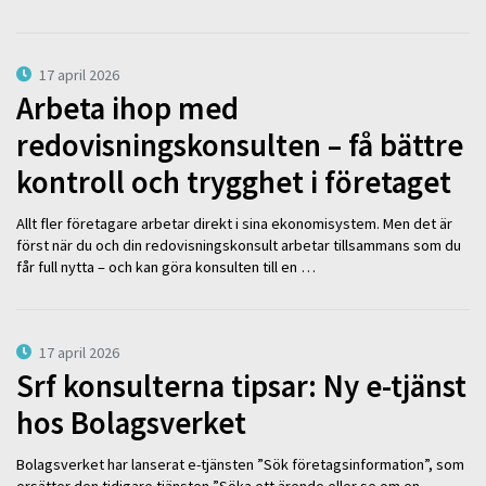
17 april 2026
Arbeta ihop med
redovisningskonsulten – få bättre
kontroll och trygghet i företaget
Allt fler företagare arbetar direkt i sina ekonomisystem. Men det är
först när du och din redovisningskonsult arbetar tillsammans som du
får full nytta – och kan göra konsulten till en …
17 april 2026
Srf konsulterna tipsar: Ny e-tjänst
hos Bolagsverket
Bolagsverket har lanserat e-tjänsten ”Sök företagsinformation”, som