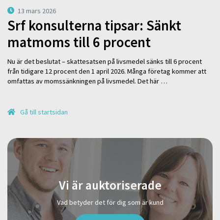
13 mars 2026
Srf konsulterna tipsar: Sänkt
matmoms till 6 procent
Nu är det beslutat – skattesatsen på livsmedel sänks till 6 procent
från tidigare 12 procent den 1 april 2026. Många företag kommer att
omfattas av momssänkningen på livsmedel. Det här …
Gå till startsidan
Vi är auktoriserade
Vad betyder det för dig som är kund