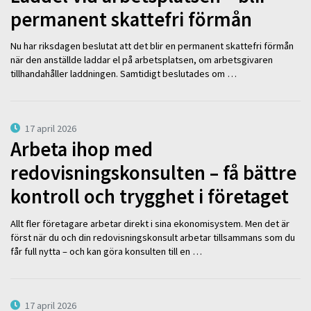
permanent skattefri förmån
Nu har riksdagen beslutat att det blir en permanent skattefri förmån
när den anställde laddar el på arbetsplatsen, om arbetsgivaren
tillhandahåller laddningen. Samtidigt beslutades om …
17 april 2026
Arbeta ihop med
redovisningskonsulten – få bättre
kontroll och trygghet i företaget
Allt fler företagare arbetar direkt i sina ekonomisystem. Men det är
först när du och din redovisningskonsult arbetar tillsammans som du
får full nytta – och kan göra konsulten till en …
17 april 2026