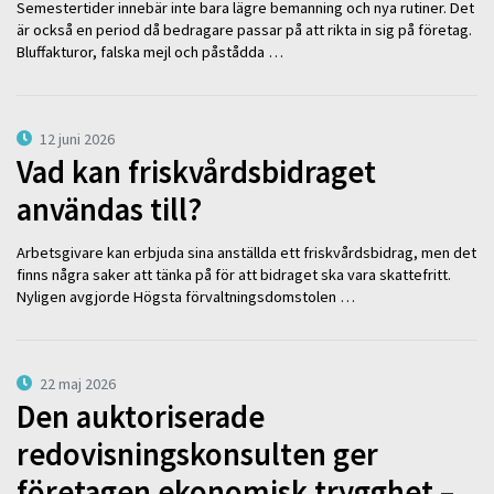
Semestertider innebär inte bara lägre bemanning och nya rutiner. Det
är också en period då bedragare passar på att rikta in sig på företag.
Bluffakturor, falska mejl och påstådda …
12 juni 2026
Vad kan friskvårdsbidraget
användas till?
Arbetsgivare kan erbjuda sina anställda ett friskvårdsbidrag, men det
finns några saker att tänka på för att bidraget ska vara skattefritt.
Nyligen avgjorde Högsta förvaltningsdomstolen …
22 maj 2026
Den auktoriserade
redovisningskonsulten ger
företagen ekonomisk trygghet –