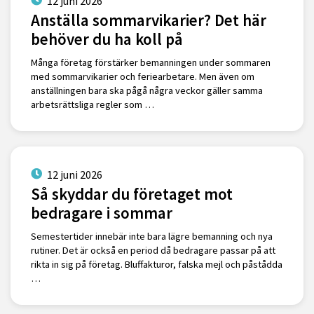
12 juni 2026
Anställa sommarvikarier? Det här
behöver du ha koll på
Många företag förstärker bemanningen under sommaren
med sommarvikarier och feriearbetare. Men även om
anställningen bara ska pågå några veckor gäller samma
arbetsrättsliga regler som …
12 juni 2026
Så skyddar du företaget mot
bedragare i sommar
Semestertider innebär inte bara lägre bemanning och nya
rutiner. Det är också en period då bedragare passar på att
rikta in sig på företag. Bluffakturor, falska mejl och påstådda
…