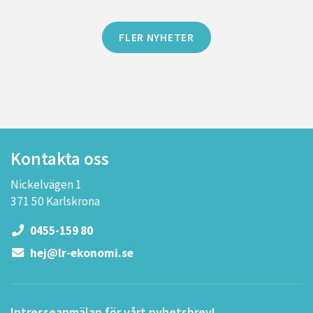
FLER NYHETER
Kontakta oss
Nickelvägen 1
371 50 Karlskrona
0455-159 80
hej@lr-ekonomi.se
Intresseanmälan för vårt nyhetsbrev!