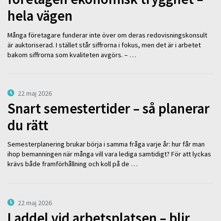
hela vägen
Många företagare funderar inte över om deras redovisningskonsult
är auktoriserad. I stället står siffrorna i fokus, men det är i arbetet
bakom siffrorna som kvaliteten avgörs. – …
22 maj 2026
Snart semestertider – så planerar
du rätt
Semesterplanering brukar börja i samma fråga varje år: hur får man
ihop bemanningen när många vill vara lediga samtidigt? För att lyckas
krävs både framförhållning och koll på de …
22 maj 2026
Laddel vid arbetsplatsen – blir