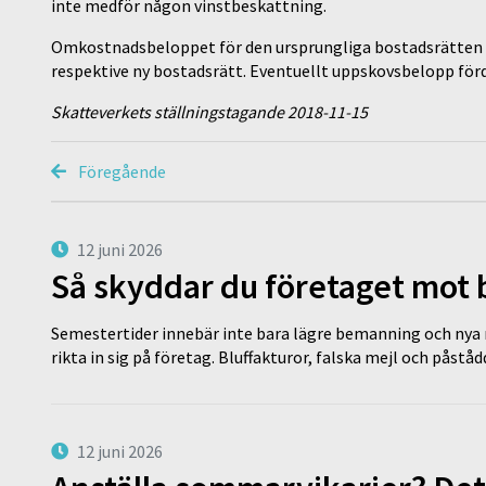
inte medför någon vinstbeskattning.
Omkostnadsbeloppet för den ursprungliga bostadsrätten f
respektive ny bostadsrätt. Eventuellt uppskovsbelopp för
Skatteverkets ställningstagande 2018-11-15
Föregående
12 juni 2026
Så skyddar du företaget mot
Semestertider innebär inte bara lägre bemanning och nya ru
rikta in sig på företag. Bluffakturor, falska mejl och påstå
12 juni 2026