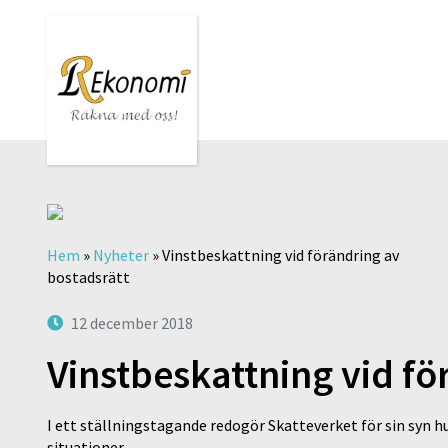
Hem
»
Nyheter
»
Vinstbeskattning vid förändring av
bostadsrätt
12 december 2018
Vinstbeskattning vid fö
I ett ställningstagande redogör Skatteverket för sin syn hu
situationer.