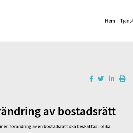
Hem
Tjäns
rändring av bostadsrätt
r en förändring av en bostadsrätt ska beskattas i olika