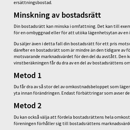
ersättningsbostad.
Minskning av bostadsrätt
Din bostadsrätt kan minska i omfattning. Det kan till ex
för en ombyggnad eller för att utöka lägenhetsytan av en 
Du säljer även i detta fall din bostadsrätt för ett pris m
därefter en bostadsrätt som är mindre än den tidigare av f
motsvarande marknadsvärdet för den del du avstått. Den k
vinstberäkningen får du dra av en del av bostadsrättens 
Metod 1
Du får dra av så stor del av omkostnadsbeloppet som lägenh
yta innan förändringen. Endast förbättringar som avser d
Metod 2
Du kan också välja att fördela bostadsrättens hela omkost
föreningen förhåller sig till bostadsrättens marknadsvärde