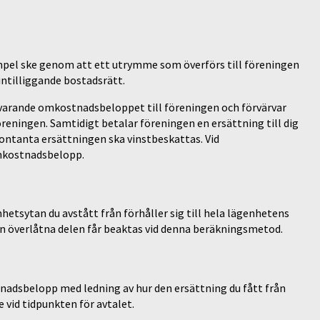
empel ske genom att ett utrymme som överförs till föreningen
intilliggande bostadsrätt.
otsvarande omkostnadsbeloppet till föreningen och förvärvar
öreningen. Samtidigt betalar föreningen en ersättning till dig
ontanta ersättningen ska vinstbeskattas. Vid
omkostnadsbelopp.
etsytan du avstått från förhåller sig till hela lägenhetens
en överlåtna delen får beaktas vid denna beräkningsmetod.
nadsbelopp med ledning av hur den ersättning du fått från
 vid tidpunkten för avtalet.