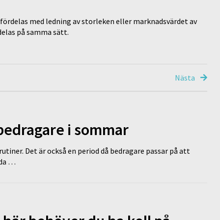
ördelas med ledning av storleken eller marknadsvärdet av
delas på samma sätt.
Nästa
 bedragare i sommar
tiner. Det är också en period då bedragare passar på att
dda …