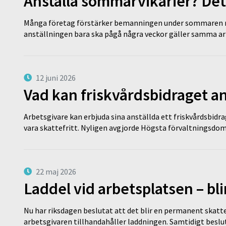
Anställa sommarvikarier? Det
Många företag förstärker bemanningen under sommaren m
anställningen bara ska pågå några veckor gäller samma a
12 juni 2026
Vad kan friskvårdsbidraget an
Arbetsgivare kan erbjuda sina anställda ett friskvårdsbidra
vara skattefritt. Nyligen avgjorde Högsta förvaltningsd
22 maj 2026
Laddel vid arbetsplatsen – bl
Nu har riksdagen beslutat att det blir en permanent skatt
arbetsgivaren tillhandahåller laddningen. Samtidigt bes