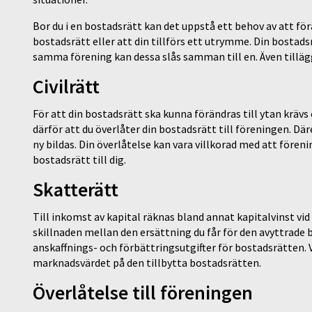
Bor du i en bostadsrätt kan det uppstå ett behov av att f
bostadsrätt eller att din tillförs ett utrymme. Din bostadsr
samma förening kan dessa slås samman till en. Även tillägg
Civilrätt
För att din bostadsrätt ska kunna förändras till ytan kräv
därför att du överlåter din bostadsrätt till föreningen. 
ny bildas. Din överlåtelse kan vara villkorad med att för
bostadsrätt till dig.
Skatterätt
Till inkomst av kapital räknas bland annat kapitalvinst vi
skillnaden mellan den ersättning du får för den avyttrade
anskaffnings- och förbättringsutgifter för bostadsrätten.
marknadsvärdet på den tillbytta bostadsrätten.
Överlåtelse till föreningen