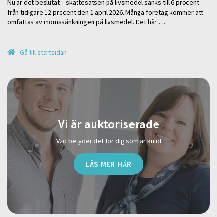
Nu är det beslutat – skattesatsen på livsmedel sänks till 6 procent
från tidigare 12 procent den 1 april 2026. Många företag kommer att
omfattas av momssänkningen på livsmedel. Det här …
Gå till startsidan
Vi är auktoriserade
Vad betyder det för dig som är kund
LÄS MER HÄR