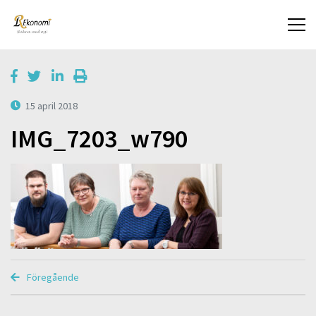
15 april 2018
IMG_7203_w790
Föregående