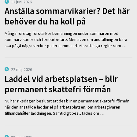
12 juni 2026
Anställa sommarvikarier? Det här
behöver du ha koll på
Många företag förstärker bemanningen under sommaren med
sommarvikarier och feriearbetare. Men även om anställningen bara
ska pågå några veckor gäller samma arbetsrättsliga regler som …
22 maj 2026
Laddel vid arbetsplatsen – blir
permanent skattefri förmån
Nu har riksdagen beslutat att det blir en permanent skattefri förmån
när den anställde laddar el på arbetsplatsen, om arbetsgivaren
tillhandahåller laddningen. Samtidigt beslutades om …