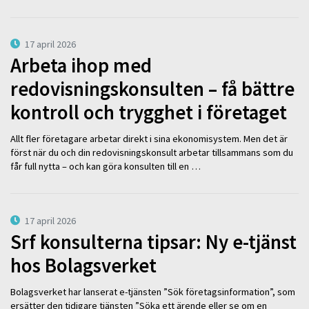
17 april 2026
Arbeta ihop med
redovisningskonsulten – få bättre
kontroll och trygghet i företaget
Allt fler företagare arbetar direkt i sina ekonomisystem. Men det är
först när du och din redovisningskonsult arbetar tillsammans som du
får full nytta – och kan göra konsulten till en …
17 april 2026
Srf konsulterna tipsar: Ny e-tjänst
hos Bolagsverket
Bolagsverket har lanserat e-tjänsten ”Sök företagsinformation”, som
ersätter den tidigare tjänsten ”Söka ett ärende eller se om en