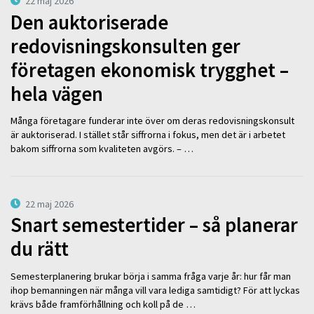
22 maj 2026
Den auktoriserade
redovisningskonsulten ger
företagen ekonomisk trygghet –
hela vägen
Många företagare funderar inte över om deras redovisningskonsult
är auktoriserad. I stället står siffrorna i fokus, men det är i arbetet
bakom siffrorna som kvaliteten avgörs. – …
22 maj 2026
Snart semestertider – så planerar
du rätt
Semesterplanering brukar börja i samma fråga varje år: hur får man
ihop bemanningen när många vill vara lediga samtidigt? För att lyckas
krävs både framförhållning och koll på de …