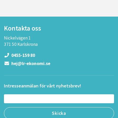
Kontakta oss
Nickelvägen 1
371 50 Karlskrona
0455-159 80
hej@lr-ekonomi.se
Intresseanmälan för vårt nyhetsbrev!