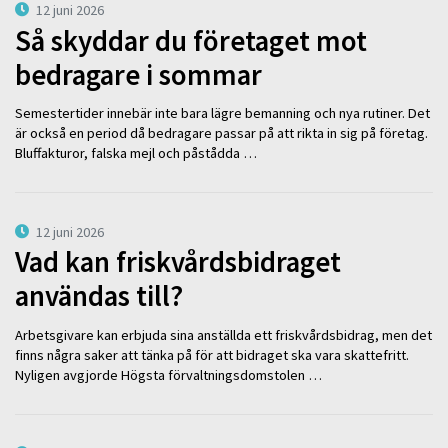
12 juni 2026
Så skyddar du företaget mot
bedragare i sommar
Semestertider innebär inte bara lägre bemanning och nya rutiner. Det
är också en period då bedragare passar på att rikta in sig på företag.
Bluffakturor, falska mejl och påstådda …
12 juni 2026
Vad kan friskvårdsbidraget
användas till?
Arbetsgivare kan erbjuda sina anställda ett friskvårdsbidrag, men det
finns några saker att tänka på för att bidraget ska vara skattefritt.
Nyligen avgjorde Högsta förvaltningsdomstolen …