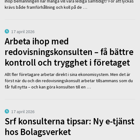
ihop bemanningen när många vill vara lediga samtidigt? För att lyckas
krävs både framförhållning och koll på de …
17 april 2026
Arbeta ihop med
redovisningskonsulten – få bättre
kontroll och trygghet i företaget
Allt fler företagare arbetar direkt i sina ekonomisystem. Men det är
först när du och din redovisningskonsult arbetar tillsammans som du
får full nytta – och kan göra konsulten till en …
17 april 2026
Srf konsulterna tipsar: Ny e-tjänst
hos Bolagsverket