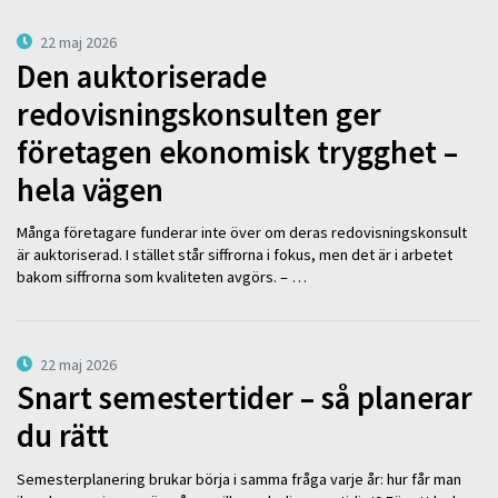
22 maj 2026
Den auktoriserade
redovisningskonsulten ger
företagen ekonomisk trygghet –
hela vägen
Många företagare funderar inte över om deras redovisningskonsult
är auktoriserad. I stället står siffrorna i fokus, men det är i arbetet
bakom siffrorna som kvaliteten avgörs. – …
22 maj 2026
Snart semestertider – så planerar
du rätt
Semesterplanering brukar börja i samma fråga varje år: hur får man