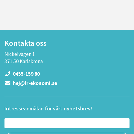
Kontakta oss
Nickelvägen 1
371 50 Karlskrona
0455-159 80
hej@lr-ekonomi.se
Intresseanmälan för vårt nyhetsbrev!