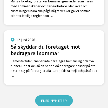
Många företag förstärker bemanningen under sommaren
med sommarvikarier och feriearbetare. Men även om
anställningen bara ska pågå några veckor gäller samma
arbetsrättsliga regler som …
12 juni 2026
Så skyddar du företaget mot
bedragare i sommar
Semestertider innebär inte bara lägre bemanning och nya
rutiner. Det är också en period då bedragare passar på att
rikta in sig på företag. Bluffakturor, falska mejl och påstådda
…
FLER NYHETER