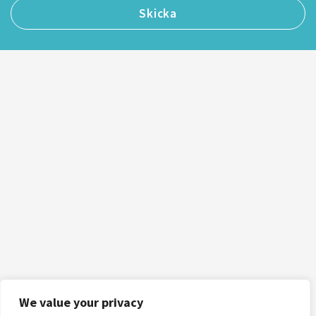
We value your privacy