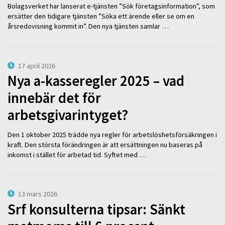
Bolagsverket har lanserat e-tjänsten ”Sök företagsinformation”, som
ersätter den tidigare tjänsten ”Söka ett ärende eller se om en
årsredovisning kommit in”. Den nya tjänsten samlar …
17 april 2026
Nya a-kasseregler 2025 – vad
innebär det för
arbetsgivarintyget?
Den 1 oktober 2025 trädde nya regler för arbetslöshetsförsäkringen i
kraft. Den största förändringen är att ersättningen nu baseras på
inkomst i stället för arbetad tid. Syftet med …
13 mars 2026
Srf konsulterna tipsar: Sänkt