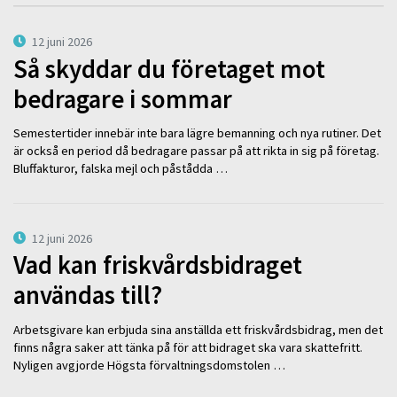
12 juni 2026
Så skyddar du företaget mot
bedragare i sommar
Semestertider innebär inte bara lägre bemanning och nya rutiner. Det
är också en period då bedragare passar på att rikta in sig på företag.
Bluffakturor, falska mejl och påstådda …
12 juni 2026
Vad kan friskvårdsbidraget
användas till?
Arbetsgivare kan erbjuda sina anställda ett friskvårdsbidrag, men det
finns några saker att tänka på för att bidraget ska vara skattefritt.
Nyligen avgjorde Högsta förvaltningsdomstolen …