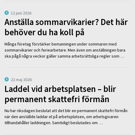
12 juni 2026
Anställa sommarvikarier? Det här
behöver du ha koll på
Många företag förstärker bemanningen under sommaren med
sommarvikarier och feriearbetare. Men även om anställningen bara
ska pågå några veckor gäller samma arbetsrättsliga regler som …
22 maj 2026
Laddel vid arbetsplatsen – blir
permanent skattefri förmån
Nu har riksdagen beslutat att det blir en permanent skattefri förmån
när den anställde laddar el på arbetsplatsen, om arbetsgivaren
tillhandahåller laddningen. Samtidigt beslutades om …