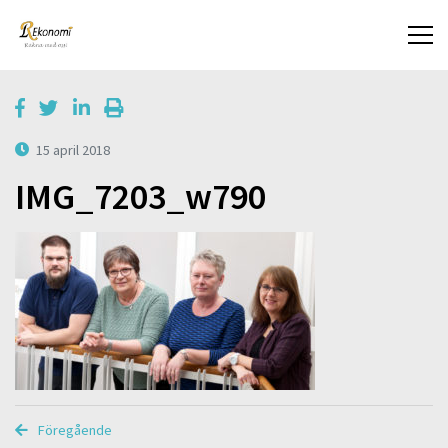
15 april 2018
IMG_7203_w790
Föregående