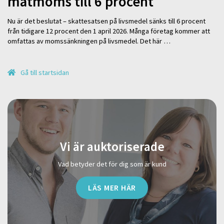
matmoms till 6 procent
Nu är det beslutat – skattesatsen på livsmedel sänks till 6 procent
från tidigare 12 procent den 1 april 2026. Många företag kommer att
omfattas av momssänkningen på livsmedel. Det här …
Gå till startsidan
Vi är auktoriserade
Vad betyder det för dig som är kund
LÄS MER HÄR