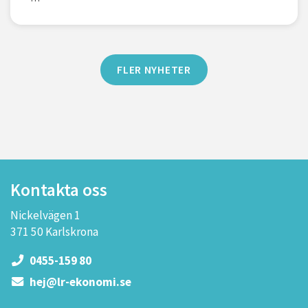
FLER NYHETER
Kontakta oss
Nickelvägen 1
371 50 Karlskrona
0455-159 80
hej@lr-ekonomi.se