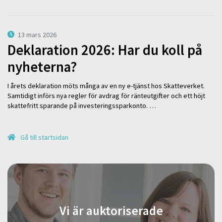
13 mars 2026
Deklaration 2026: Har du koll på
nyheterna?
I årets deklaration möts många av en ny e-tjänst hos Skatteverket.
Samtidigt införs nya regler för avdrag för ränteutgifter och ett höjt
skattefritt sparande på investeringssparkonto. …
Gå till startsidan
Vi är auktoriserade