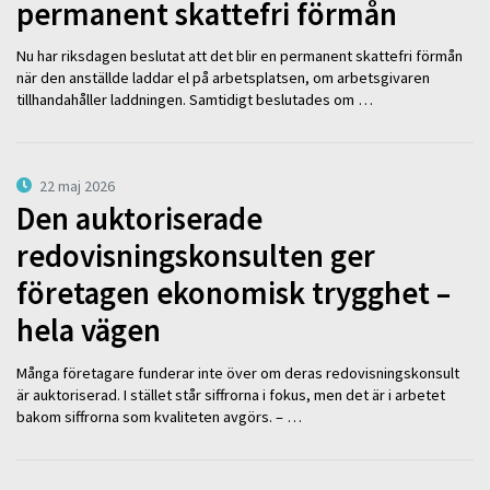
permanent skattefri förmån
Nu har riksdagen beslutat att det blir en permanent skattefri förmån
när den anställde laddar el på arbetsplatsen, om arbetsgivaren
tillhandahåller laddningen. Samtidigt beslutades om …
22 maj 2026
Den auktoriserade
redovisningskonsulten ger
företagen ekonomisk trygghet –
hela vägen
Många företagare funderar inte över om deras redovisningskonsult
är auktoriserad. I stället står siffrorna i fokus, men det är i arbetet
bakom siffrorna som kvaliteten avgörs. – …