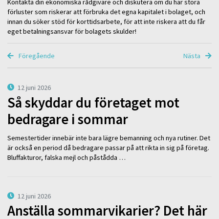
Kontakta din ekonomiska rådgivare och diskutera om du har stora
förluster som riskerar att förbruka det egna kapitalet i bolaget, och
innan du söker stöd för korttidsarbete, för att inte riskera att du får
eget betalningsansvar för bolagets skulder!
Föregående
Nästa
12 juni 2026
Så skyddar du företaget mot
bedragare i sommar
Semestertider innebär inte bara lägre bemanning och nya rutiner. Det
är också en period då bedragare passar på att rikta in sig på företag.
Bluffakturor, falska mejl och påstådda …
12 juni 2026
Anställa sommarvikarier? Det här