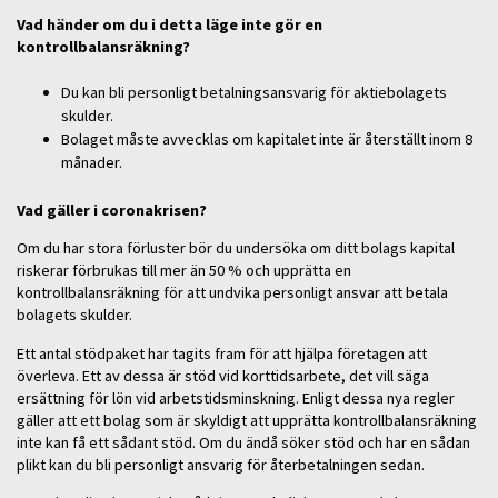
Vad händer om du i detta läge inte gör en
kontrollbalansräkning?
Du kan bli personligt betalningsansvarig för aktiebolagets
skulder.
Bolaget måste avvecklas om kapitalet inte är återställt inom 8
månader.
Vad gäller i coronakrisen?
Om du har stora förluster bör du undersöka om ditt bolags kapital
riskerar förbrukas till mer än 50 % och upprätta en
kontrollbalansräkning för att undvika personligt ansvar att betala
bolagets skulder.
Ett antal stödpaket har tagits fram för att hjälpa företagen att
överleva. Ett av dessa är stöd vid korttidsarbete, det vill säga
ersättning för lön vid arbetstidsminskning. Enligt dessa nya regler
gäller att ett bolag som är skyldigt att upprätta kontrollbalansräkning
inte kan få ett sådant stöd. Om du ändå söker stöd och har en sådan
plikt kan du bli personligt ansvarig för återbetalningen sedan.