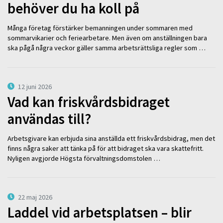
behöver du ha koll på
Många företag förstärker bemanningen under sommaren med
sommarvikarier och feriearbetare. Men även om anställningen bara
ska pågå några veckor gäller samma arbetsrättsliga regler som …
12 juni 2026
Vad kan friskvårdsbidraget
användas till?
Arbetsgivare kan erbjuda sina anställda ett friskvårdsbidrag, men det
finns några saker att tänka på för att bidraget ska vara skattefritt.
Nyligen avgjorde Högsta förvaltningsdomstolen …
22 maj 2026
Laddel vid arbetsplatsen – blir