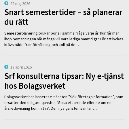
22 maj 2026
Snart semestertider – så planerar
du rätt
Semesterplanering brukar börja i samma fråga varje år: hur får man
ihop bemanningen när många vill vara lediga samtidigt? För att lyckas
krävs både framförhållning och koll på de …
17 april 2026
Srf konsulterna tipsar: Ny e-tjänst
hos Bolagsverket
Bolagsverket har lanserat e-tjänsten ”Sök företagsinformation”, som
ersätter den tidigare tjänsten ”Söka ett ärende eller se om en
årsredovisning kommit in”. Den nya tjänsten samlar …