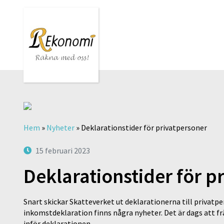
Hem
»
Nyheter
»
Deklarationstider för privatpersoner
15 februari 2023
Deklarationstider för p
Snart skickar Skatteverket ut deklarationerna till privatpe
inkomstdeklaration finns några nyheter. Det är dags att 
inför deklarationen.