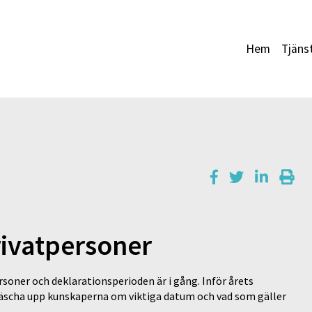
Hem
Tjäns
rivatpersoner
rsoner och deklarationsperioden är i gång. Inför årets
fräscha upp kunskaperna om viktiga datum och vad som gäller