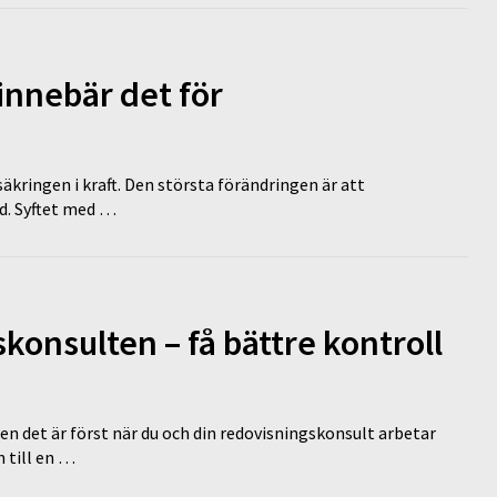
innebär det för
äkringen i kraft. Den största förändringen är att
id. Syftet med …
onsulten – få bättre kontroll
en det är först när du och din redovisningskonsult arbetar
 till en …