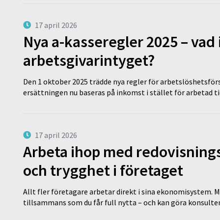
17 april 2026
Nya a-kasseregler 2025 – vad 
arbetsgivarintyget?
Den 1 oktober 2025 trädde nya regler för arbetslöshetsförs
ersättningen nu baseras på inkomst i stället för arbetad t
17 april 2026
Arbeta ihop med redovisningsk
och trygghet i företaget
Allt fler företagare arbetar direkt i sina ekonomisystem. M
tillsammans som du får full nytta – och kan göra konsulten