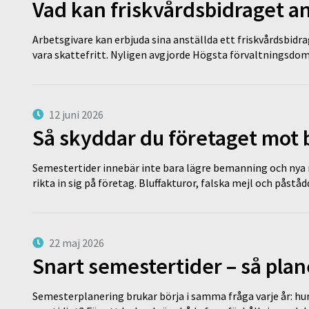
Vad kan friskvårdsbidraget an
Arbetsgivare kan erbjuda sina anställda ett friskvårdsbidra
vara skattefritt. Nyligen avgjorde Högsta förvaltningsd
12 juni 2026
Så skyddar du företaget mot
Semestertider innebär inte bara lägre bemanning och nya ru
rikta in sig på företag. Bluffakturor, falska mejl och påstå
22 maj 2026
Snart semestertider – så plan
Semesterplanering brukar börja i samma fråga varje år: hu