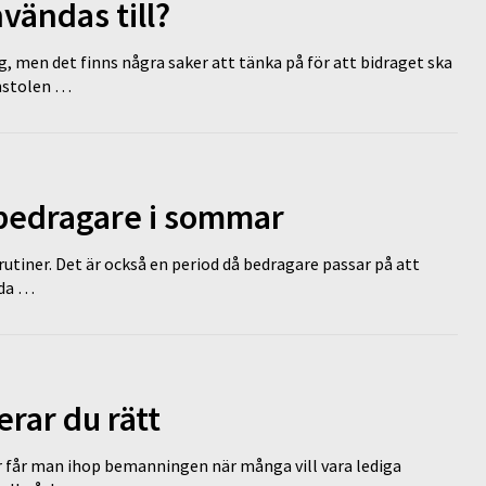
vändas till?
g, men det finns några saker att tänka på för att bidraget ska
omstolen …
 bedragare i sommar
tiner. Det är också en period då bedragare passar på att
dda …
erar du rätt
r får man ihop bemanningen när många vill vara lediga