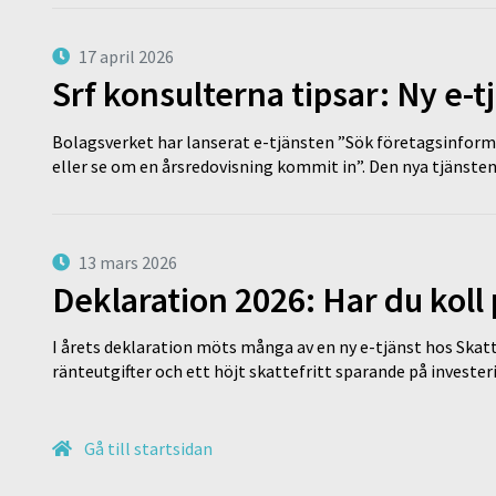
17 april 2026
Srf konsulterna tipsar: Ny e-
Bolagsverket har lanserat e-tjänsten ”Sök företagsinforma
eller se om en årsredovisning kommit in”. Den nya tjänst
13 mars 2026
Deklaration 2026: Har du koll
I årets deklaration möts många av en ny e-tjänst hos Skatt
ränteutgifter och ett höjt skattefritt sparande på invest
Gå till startsidan