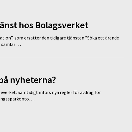
tjänst hos Bolagsverket
tion”, som ersätter den tidigare tjänsten ”Söka ett ärende
en samlar …
 på nyheterna?
everket. Samtidigt införs nya regler för avdrag för
eringssparkonto. …