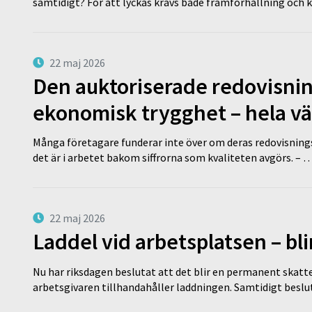
samtidigt? För att lyckas krävs både framförhållning och 
22 maj 2026
Den auktoriserade redovisni
ekonomisk trygghet – hela v
Många företagare funderar inte över om deras redovisningsko
det är i arbetet bakom siffrorna som kvaliteten avgörs. – 
22 maj 2026
Laddel vid arbetsplatsen – bl
Nu har riksdagen beslutat att det blir en permanent skatt
arbetsgivaren tillhandahåller laddningen. Samtidigt bes