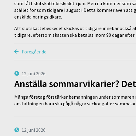
som fått slutskattebeskedet i juni. Men nu kommer som sagt 
stället för som tidigare i augusti. Detta kommer även att
enskilda näringsidkare.
Att slutskattebeskedet skickas ut tidigare innebär också at
tidigare, eftersom skatten ska betalas inom 90 dagar efter b
Föregående
12 juni 2026
Anställa sommarvikarier? Det
Många företag förstärker bemanningen under sommaren m
anställningen bara ska pågå några veckor gäller samma a
12 juni 2026