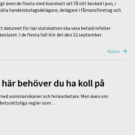
även de flesta med kvarskatt att få sitt besked i juni, i
 gälla handelsbolagsdelägare, delägare i fåmansföretag och
t datumet för när slutskatten ska vara betald infaller
eslutet. I de flesta fall blir det den 12 september.
Nästa
 här behöver du ha koll på
ed sommarvikarier och feriearbetare. Men även om
rbetsrättsliga regler som …