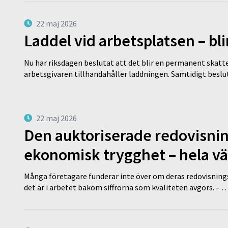
22 maj 2026
Laddel vid arbetsplatsen – bl
Nu har riksdagen beslutat att det blir en permanent skatt
arbetsgivaren tillhandahåller laddningen. Samtidigt bes
22 maj 2026
Den auktoriserade redovisni
ekonomisk trygghet – hela v
Många företagare funderar inte över om deras redovisningsko
det är i arbetet bakom siffrorna som kvaliteten avgörs. – 