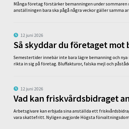
Många företag förstärker bemanningen under sommaren m
anställningen bara ska pågå några veckor gäller samma a
12 juni 2026
Så skyddar du företaget mot
Semestertider innebär inte bara lägre bemanning och nya ru
rikta in sig på företag. Bluffakturor, falska mejl och påstå
12 juni 2026
Vad kan friskvårdsbidraget an
Arbetsgivare kan erbjuda sina anställda ett friskvårdsbidra
vara skattefritt. Nyligen avgjorde Högsta förvaltningsd