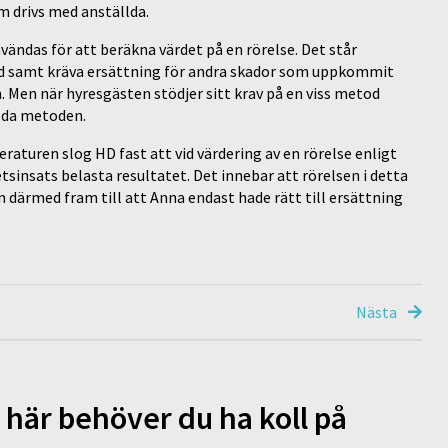
m drivs med anställda.
ändas för att beräkna värdet på en rörelse. Det står
tod samt kräva ersättning för andra skador som uppkommit
Men när hyresgästen stödjer sitt krav på en viss metod
alda metoden.
eraturen slog HD fast att vid värdering av en rörelse enligt
insats belasta resultatet. Det innebar att rörelsen i detta
 därmed fram till att Anna endast hade rätt till ersättning
Nästa
 här behöver du ha koll på