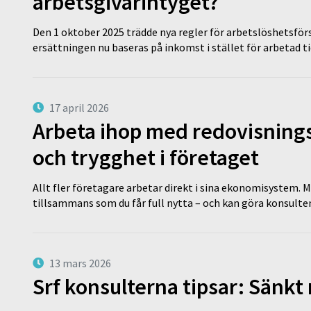
arbetsgivarintyget?
Den 1 oktober 2025 trädde nya regler för arbetslöshetsförs
ersättningen nu baseras på inkomst i stället för arbetad t
17 april 2026
Arbeta ihop med redovisningsk
och trygghet i företaget
Allt fler företagare arbetar direkt i sina ekonomisystem. M
tillsammans som du får full nytta – och kan göra konsulten
13 mars 2026
Srf konsulterna tipsar: Sänkt