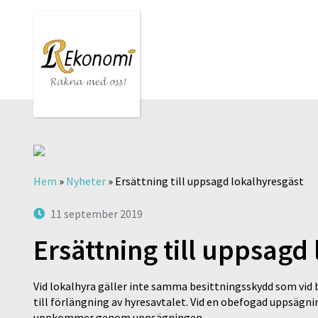
Hem
»
Nyheter
»
Ersättning till uppsagd lokalhyresgäst
11 september 2019
Ersättning till uppsagd
Vid lokalhyra gäller inte samma besittningsskydd som vid b
till förlängning av hyresavtalet. Vid en obefogad uppsägni
uppkommer genom uppsägningen.