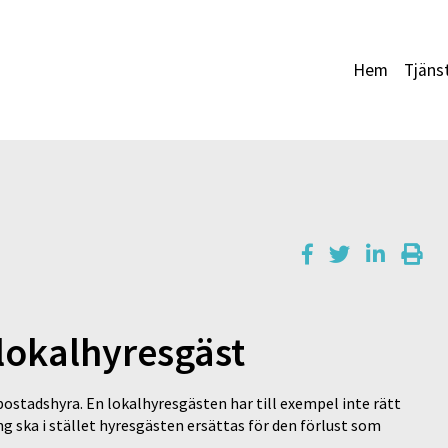
Hem
Tjäns
 lokalhyresgäst
ostadshyra. En lokalhyresgästen har till exempel inte rätt
ng ska i stället hyresgästen ersättas för den förlust som