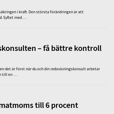
äkringen i kraft. Den största förändringen är att
id. Syftet med …
onsulten – få bättre kontroll
en det är först när du och din redovisningskonsult arbetar
 till en …
 matmoms till 6 procent