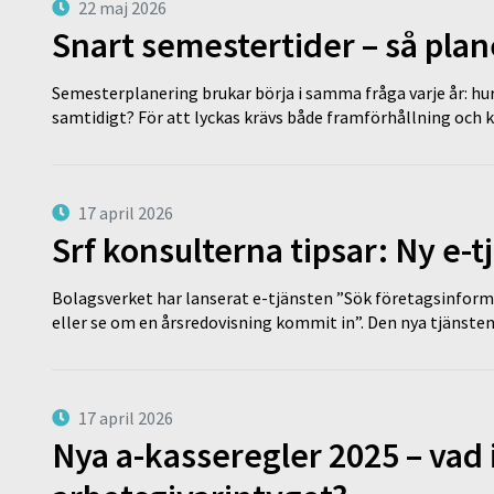
22 maj 2026
Snart semestertider – så plan
Semesterplanering brukar börja i samma fråga varje år: hu
samtidigt? För att lyckas krävs både framförhållning och 
17 april 2026
Srf konsulterna tipsar: Ny e-
Bolagsverket har lanserat e-tjänsten ”Sök företagsinforma
eller se om en årsredovisning kommit in”. Den nya tjänst
17 april 2026
Nya a-kasseregler 2025 – vad 