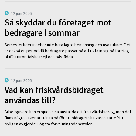
12 juni 2026
Så skyddar du företaget mot
bedragare i sommar
Semestertider innebär inte bara lägre bemanning och nya rutiner. Det
är också en period då bedragare passar på att rikta in sig på företag.
Bluffakturor, falska mejl och påstådda …
12 juni 2026
Vad kan friskvårdsbidraget
användas till?
Arbetsgivare kan erbjuda sina anställda ett friskvårdsbidrag, men det
finns några saker att tänka på för att bidraget ska vara skattefritt.
Nyligen avgjorde Högsta förvaltningsdomstolen …