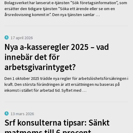
Bolagsverket har lanserat e-tjänsten ”Sök företagsinformation”, som
ersätter den tidigare tjänsten ”Söka ett ärende eller se om en
årsredovisning kommit in”. Den nya tjänsten samlar …
17 april 2026
Nya a-kasseregler 2025 – vad
innebär det för
arbetsgivarintyget?
Den 1 oktober 2025 trädde nya regler för arbetslöshetsförsäkringen i
kraft. Den största förändringen är att ersättningen nu baseras på
inkomst i stället för arbetad tid. Syftet med …
13 mars 2026
Srf konsulterna tipsar: Sänkt
matmoms till 6 procent