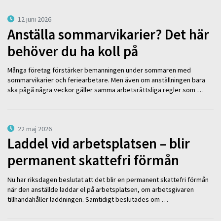
12 juni 2026
Anställa sommarvikarier? Det här
behöver du ha koll på
Många företag förstärker bemanningen under sommaren med
sommarvikarier och feriearbetare. Men även om anställningen bara
ska pågå några veckor gäller samma arbetsrättsliga regler som …
22 maj 2026
Laddel vid arbetsplatsen – blir
permanent skattefri förmån
Nu har riksdagen beslutat att det blir en permanent skattefri förmån
när den anställde laddar el på arbetsplatsen, om arbetsgivaren
tillhandahåller laddningen. Samtidigt beslutades om …