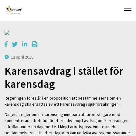
12 april 2018
Karensavdrag i stället för
karensdag
Regeringen föreslår i en proposition att bestämmelserna om en
karensdag ska ersättas av ett karensavdrag i sjukförsäkringen.
Dagens regler om en karensdag innebära att arbetstagare med
koncentrerad arbetstid får ett relativt högt avdrag om karensdagen
inträffar under en dag med ett långt arbetspass. Vidare innebär
bestämmelserna att arbetstagaren kan undvika avdrag motsvarande