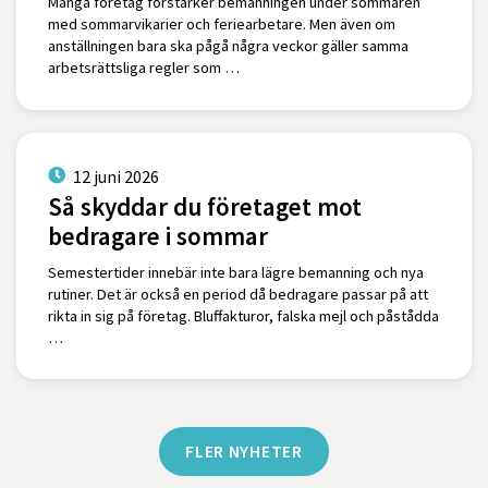
Många företag förstärker bemanningen under sommaren
med sommarvikarier och feriearbetare. Men även om
anställningen bara ska pågå några veckor gäller samma
arbetsrättsliga regler som …
12 juni 2026
Så skyddar du företaget mot
bedragare i sommar
Semestertider innebär inte bara lägre bemanning och nya
rutiner. Det är också en period då bedragare passar på att
rikta in sig på företag. Bluffakturor, falska mejl och påstådda
…
FLER NYHETER