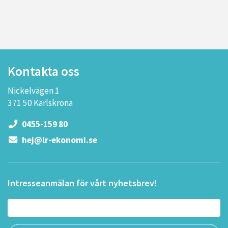
Kontakta oss
Nickelvägen 1
371 50 Karlskrona
0455-159 80
hej@lr-ekonomi.se
Intresseanmälan för vårt nyhetsbrev!