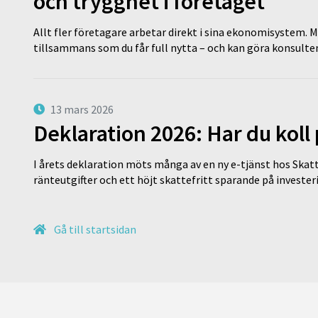
och trygghet i företaget
Allt fler företagare arbetar direkt i sina ekonomisystem. M
tillsammans som du får full nytta – och kan göra konsulten
13 mars 2026
Deklaration 2026: Har du koll
I årets deklaration möts många av en ny e-tjänst hos Skatt
ränteutgifter och ett höjt skattefritt sparande på invest
Gå till startsidan