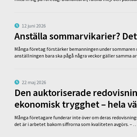
12 juni 2026
Anställa sommarvikarier? Det
Många företag förstärker bemanningen under sommaren m
anställningen bara ska pågå några veckor gäller samma a
22 maj 2026
Den auktoriserade redovisni
ekonomisk trygghet – hela v
Många företagare funderar inte över om deras redovisningsko
det är i arbetet bakom siffrorna som kvaliteten avgörs. – 