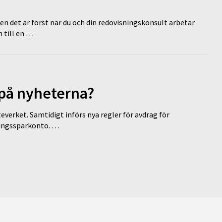
en det är först när du och din redovisningskonsult arbetar
 till en …
 på nyheterna?
everket. Samtidigt införs nya regler för avdrag för
eringssparkonto. …