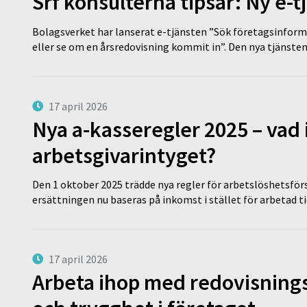
Srf konsulterna tipsar: Ny e-
Bolagsverket har lanserat e-tjänsten ”Sök företagsinforma
eller se om en årsredovisning kommit in”. Den nya tjänst
17 april 2026
Nya a-kasseregler 2025 – vad 
arbetsgivarintyget?
Den 1 oktober 2025 trädde nya regler för arbetslöshetsförs
ersättningen nu baseras på inkomst i stället för arbetad t
17 april 2026
Arbeta ihop med redovisningsk