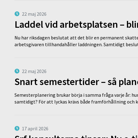
22 maj 2026
Laddel vid arbetsplatsen – bl
Nu har riksdagen beslutat att det blir en permanent skatt
arbetsgivaren tillhandahåller laddningen. Samtidigt bes
22 maj 2026
Snart semestertider – så plan
Semesterplanering brukar börja i samma fråga varje år: hu
samtidigt? För att lyckas krävs både framförhållning och 
17 april 2026