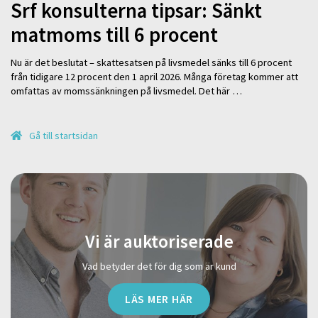
Srf konsulterna tipsar: Sänkt
matmoms till 6 procent
Nu är det beslutat – skattesatsen på livsmedel sänks till 6 procent
från tidigare 12 procent den 1 april 2026. Många företag kommer att
omfattas av momssänkningen på livsmedel. Det här …
Gå till startsidan
Vi är auktoriserade
Vad betyder det för dig som är kund
LÄS MER HÄR