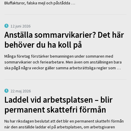
Bluffakturor, falska mejl och påstådda …
12 juni 2026
Anställa sommarvikarier? Det här
behöver du ha koll på
Många företag förstärker bemanningen under sommaren med
sommarvikarier och feriearbetare. Men även om anställningen bara
ska pågå några veckor gäller samma arbetsrättsliga regler som …
22 maj 2026
Laddel vid arbetsplatsen – blir
permanent skattefri förmån
Nu har riksdagen beslutat att det blir en permanent skattefri förmån
när den anställde laddar el på arbetsplatsen, om arbetsgivaren