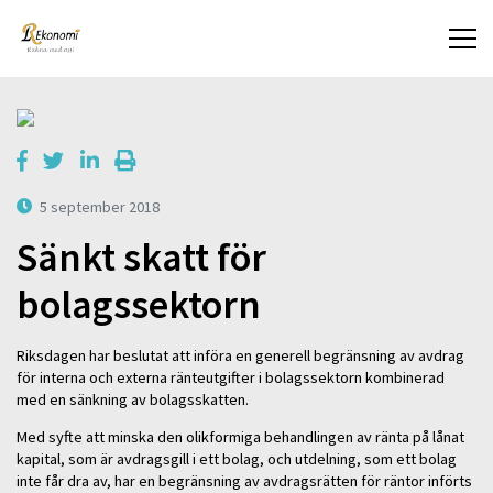
5 september 2018
Sänkt skatt för
bolagssektorn
Riksdagen har beslutat att införa en generell begränsning av avdrag
för interna och externa ränteutgifter i bolagssektorn kombinerad
med en sänkning av bolagsskatten.
Med syfte att minska den olikformiga behandlingen av ränta på lånat
kapital, som är avdragsgill i ett bolag, och utdelning, som ett bolag
inte får dra av, har en begränsning av avdragsrätten för räntor införts