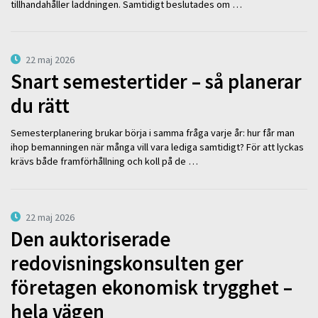
tillhandahåller laddningen. Samtidigt beslutades om …
22 maj 2026
Snart semestertider – så planerar
du rätt
Semesterplanering brukar börja i samma fråga varje år: hur får man
ihop bemanningen när många vill vara lediga samtidigt? För att lyckas
krävs både framförhållning och koll på de …
22 maj 2026
Den auktoriserade
redovisningskonsulten ger
företagen ekonomisk trygghet –
hela vägen