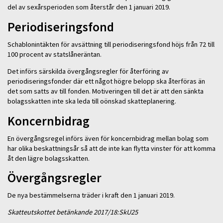
del av sexårsperioden som återstår den 1 januari 2019.
Periodiseringsfond
Schablonintäkten för avsättning till periodiseringsfond höjs från 72 till
100 procent av statslåneräntan.
Det införs särskilda övergångsregler för återföring av
periodiseringsfonder där ett något högre belopp ska återföras än
det som satts av till fonden. Motiveringen till det är att den sänkta
bolagsskatten inte ska leda till oönskad skatteplanering.
Koncernbidrag
En övergångsregel införs även för koncernbidrag mellan bolag som
har olika beskattningsår så att de inte kan flytta vinster för att komma
åt den lägre bolagsskatten.
Övergångsregler
De nya bestämmelserna träder i kraft den 1 januari 2019.
Skatteutskottet betänkande 2017/18:SkU25