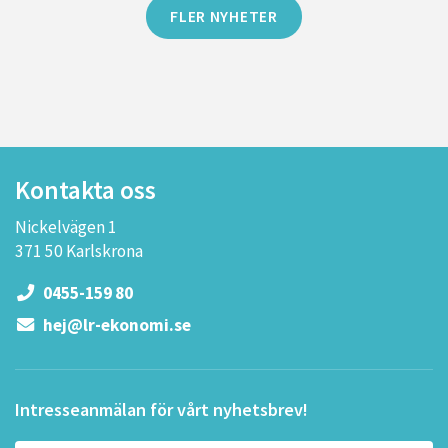
FLER NYHETER
Kontakta oss
Nickelvägen 1
371 50 Karlskrona
0455-159 80
hej@lr-ekonomi.se
Intresseanmälan för vårt nyhetsbrev!