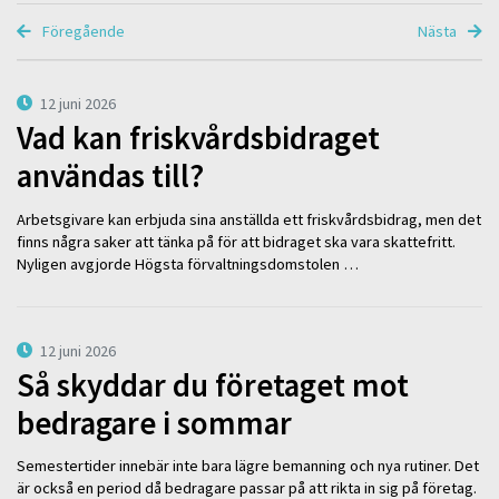
Föregående
Nästa
12 juni 2026
Vad kan friskvårdsbidraget
användas till?
Arbetsgivare kan erbjuda sina anställda ett friskvårdsbidrag, men det
finns några saker att tänka på för att bidraget ska vara skattefritt.
Nyligen avgjorde Högsta förvaltningsdomstolen …
12 juni 2026
Så skyddar du företaget mot
bedragare i sommar
Semestertider innebär inte bara lägre bemanning och nya rutiner. Det
är också en period då bedragare passar på att rikta in sig på företag.