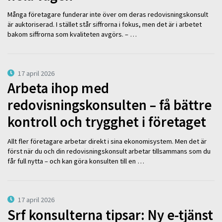
Många företagare funderar inte över om deras redovisningskonsult
är auktoriserad. I stället står siffrorna i fokus, men det är i arbetet
bakom siffrorna som kvaliteten avgörs. – …
17 april 2026
Arbeta ihop med
redovisningskonsulten – få bättre
kontroll och trygghet i företaget
Allt fler företagare arbetar direkt i sina ekonomisystem. Men det är
först när du och din redovisningskonsult arbetar tillsammans som du
får full nytta – och kan göra konsulten till en …
17 april 2026
Srf konsulterna tipsar: Ny e-tjänst