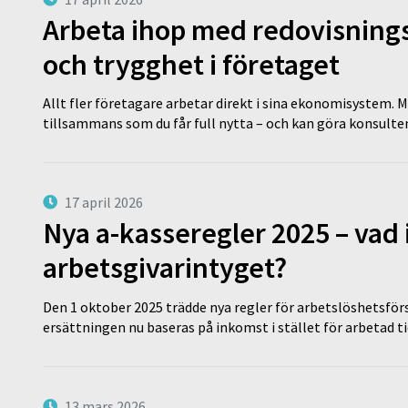
Arbeta ihop med redovisningsk
och trygghet i företaget
Allt fler företagare arbetar direkt i sina ekonomisystem. M
tillsammans som du får full nytta – och kan göra konsulten
17 april 2026
Nya a-kasseregler 2025 – vad 
arbetsgivarintyget?
Den 1 oktober 2025 trädde nya regler för arbetslöshetsförs
ersättningen nu baseras på inkomst i stället för arbetad t
13 mars 2026