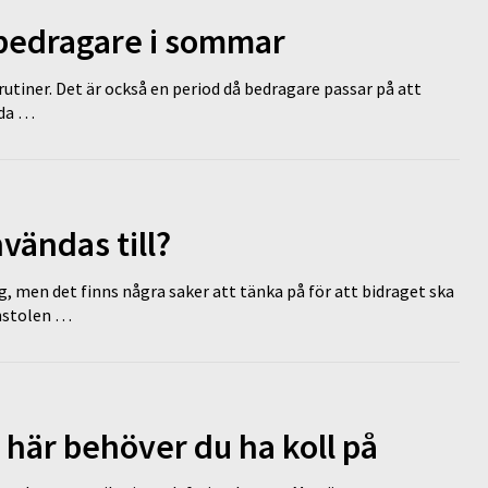
 bedragare i sommar
tiner. Det är också en period då bedragare passar på att
dda …
vändas till?
g, men det finns några saker att tänka på för att bidraget ska
omstolen …
 här behöver du ha koll på