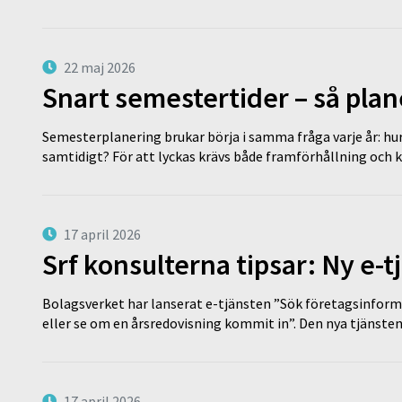
22 maj 2026
Snart semestertider – så plan
Semesterplanering brukar börja i samma fråga varje år: hu
samtidigt? För att lyckas krävs både framförhållning och 
17 april 2026
Srf konsulterna tipsar: Ny e-
Bolagsverket har lanserat e-tjänsten ”Sök företagsinforma
eller se om en årsredovisning kommit in”. Den nya tjänst
17 april 2026