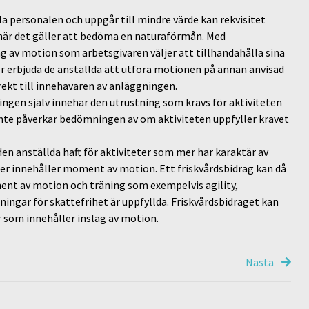
a personalen och uppgår till mindre värde kan rekvisitet
när det gäller att bedöma en naturaförmån. Med
 av motion som arbetsgivaren väljer att tillhandahålla sina
er erbjuda de anställda att utföra motionen på annan anvisad
rekt till innehavaren av anläggningen.
ngen själv innehar den utrustning som krävs för aktiviteten
 inte påverkar bedömningen av om aktiviteten uppfyller kravet
en anställda haft för aktiviteter som mer har karaktär av
eter innehåller moment av motion. Ett friskvårdsbidrag kan då
ent av motion och träning som exempelvis agility,
ningar för skattefrihet är uppfyllda. Friskvårdsbidraget kan
r som innehåller inslag av motion.
Nästa