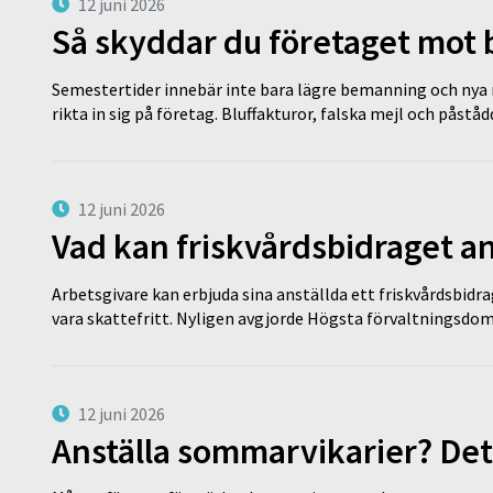
12 juni 2026
Så skyddar du företaget mot
Semestertider innebär inte bara lägre bemanning och nya ru
rikta in sig på företag. Bluffakturor, falska mejl och påstå
12 juni 2026
Vad kan friskvårdsbidraget an
Arbetsgivare kan erbjuda sina anställda ett friskvårdsbidra
vara skattefritt. Nyligen avgjorde Högsta förvaltningsd
12 juni 2026
Anställa sommarvikarier? Det