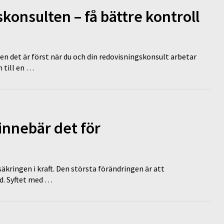
onsulten – få bättre kontroll
en det är först när du och din redovisningskonsult arbetar
 till en …
innebär det för
äkringen i kraft. Den största förändringen är att
id. Syftet med …