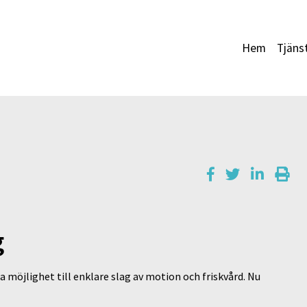
Hem
Tjäns
g
 möjlighet till enklare slag av motion och friskvård. Nu