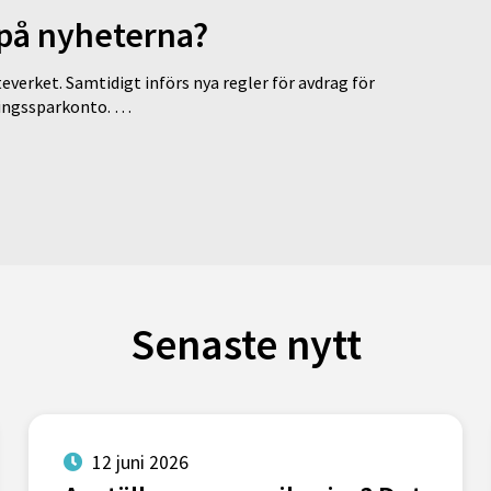
 på nyheterna?
everket. Samtidigt införs nya regler för avdrag för
eringssparkonto. …
Senaste nytt
12 juni 2026