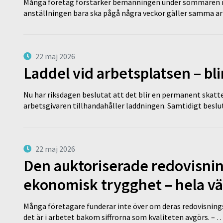
Många företag förstärker bemanningen under sommaren m
anställningen bara ska pågå några veckor gäller samma a
22 maj 2026
Laddel vid arbetsplatsen – bl
Nu har riksdagen beslutat att det blir en permanent skatt
arbetsgivaren tillhandahåller laddningen. Samtidigt bes
22 maj 2026
Den auktoriserade redovisni
ekonomisk trygghet – hela v
Många företagare funderar inte över om deras redovisningsko
det är i arbetet bakom siffrorna som kvaliteten avgörs. – 