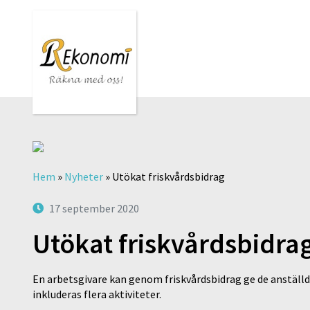
Hem
»
Nyheter
»
Utökat friskvårdsbidrag
17 september 2020
Utökat friskvårdsbidra
En arbetsgivare kan genom friskvårdsbidrag ge de anställda
inkluderas flera aktiviteter.