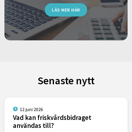
LÄS MER HÄR
Senaste nytt
12 juni 2026
Vad kan friskvårdsbidraget
användas till?