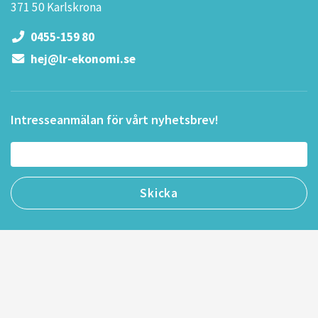
371 50 Karlskrona
0455-159 80
hej@lr-ekonomi.se
Intresseanmälan för vårt nyhetsbrev!