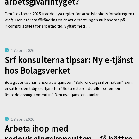
arbetsgivarintyget?
Den 1 oktober 2025 trädde nya regler för arbetslöshetsförsäkringen i
kraft. Den största förändringen är att ersättningen nu baseras på
inkomst i stället för arbetad tid. Syftet med …
17 april 2026
Srf konsulterna tipsar: Ny e-tjänst
hos Bolagsverket
Bolagsverket har lanserat e-tjänsten ”Sök företagsinformation”, som
ersätter den tidigare tjänsten ”Söka ett ärende eller se om en
årsredovisning kommit in”. Den nya tjänsten samlar …
17 april 2026
Arbeta ihop med