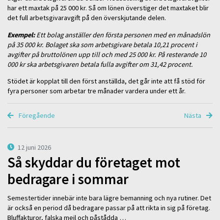
har ett maxtak på 25 000 kr. Så om lönen överstiger det maxtaket blir
det full arbetsgivaravgift på den överskjutande delen.
Exempel:
Ett bolag anställer den första personen med en månadslön
på 35 000 kr. Bolaget ska som arbetsgivare betala 10,21 procent i
avgifter på bruttolönen upp till och med 25 000 kr. På resterande 10
000 kr ska arbetsgivaren betala fulla avgifter om 31,42 procent.
Stödet är kopplat till den först anställda, det går inte att få stöd för
fyra personer som arbetar tre månader vardera under ett år.
Föregående
Nästa
12 juni 2026
Så skyddar du företaget mot
bedragare i sommar
Semestertider innebär inte bara lägre bemanning och nya rutiner. Det
är också en period då bedragare passar på att rikta in sig på företag.
Bluffakturor, falska mejl och påstådda …