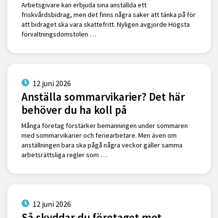
Arbetsgivare kan erbjuda sina anställda ett
friskvårdsbidrag, men det finns några saker att tänka på för
att bidraget ska vara skattefritt. Nyligen avgjorde Högsta
förvaltningsdomstolen …
12 juni 2026
Anställa sommarvikarier? Det här
behöver du ha koll på
Många företag förstärker bemanningen under sommaren
med sommarvikarier och feriearbetare. Men även om
anställningen bara ska pågå några veckor gäller samma
arbetsrättsliga regler som …
12 juni 2026
Så skyddar du företaget mot