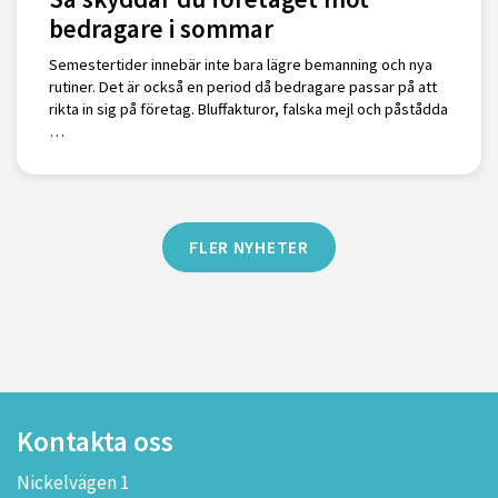
bedragare i sommar
Semestertider innebär inte bara lägre bemanning och nya
rutiner. Det är också en period då bedragare passar på att
rikta in sig på företag. Bluffakturor, falska mejl och påstådda
…
FLER NYHETER
Kontakta oss
Nickelvägen 1