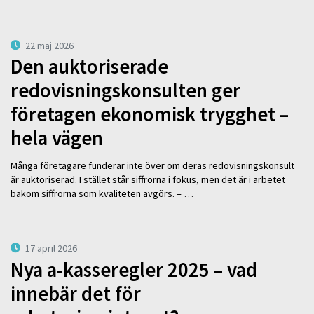
22 maj 2026
Den auktoriserade
redovisningskonsulten ger
företagen ekonomisk trygghet –
hela vägen
Många företagare funderar inte över om deras redovisningskonsult
är auktoriserad. I stället står siffrorna i fokus, men det är i arbetet
bakom siffrorna som kvaliteten avgörs. – …
17 april 2026
Nya a-kasseregler 2025 – vad
innebär det för