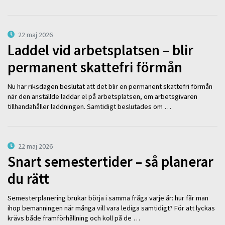
22 maj 2026
Laddel vid arbetsplatsen – blir
permanent skattefri förmån
Nu har riksdagen beslutat att det blir en permanent skattefri förmån
när den anställde laddar el på arbetsplatsen, om arbetsgivaren
tillhandahåller laddningen. Samtidigt beslutades om …
22 maj 2026
Snart semestertider – så planerar
du rätt
Semesterplanering brukar börja i samma fråga varje år: hur får man
ihop bemanningen när många vill vara lediga samtidigt? För att lyckas
krävs både framförhållning och koll på de …