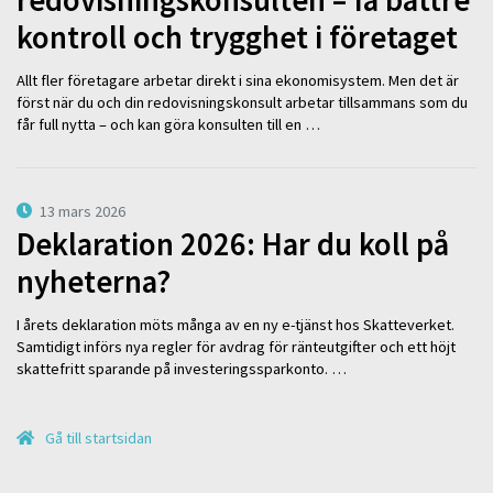
redovisningskonsulten – få bättre
kontroll och trygghet i företaget
Allt fler företagare arbetar direkt i sina ekonomisystem. Men det är
först när du och din redovisningskonsult arbetar tillsammans som du
får full nytta – och kan göra konsulten till en …
13 mars 2026
Deklaration 2026: Har du koll på
nyheterna?
I årets deklaration möts många av en ny e-tjänst hos Skatteverket.
Samtidigt införs nya regler för avdrag för ränteutgifter och ett höjt
skattefritt sparande på investeringssparkonto. …
Gå till startsidan