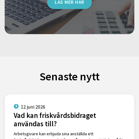
LÄS MER HÄR
Senaste nytt
12 juni 2026
Vad kan friskvårdsbidraget
användas till?
Arbetsgivare kan erbjuda sina anställda ett