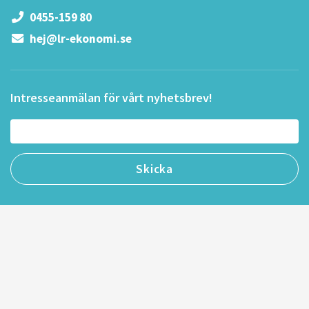
0455-159 80
hej@lr-ekonomi.se
Intresseanmälan för vårt nyhetsbrev!