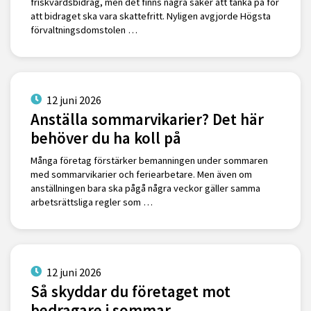
friskvårdsbidrag, men det finns några saker att tänka på för
att bidraget ska vara skattefritt. Nyligen avgjorde Högsta
förvaltningsdomstolen …
12 juni 2026
Anställa sommarvikarier? Det här
behöver du ha koll på
Många företag förstärker bemanningen under sommaren
med sommarvikarier och feriearbetare. Men även om
anställningen bara ska pågå några veckor gäller samma
arbetsrättsliga regler som …
12 juni 2026
Så skyddar du företaget mot
bedragare i sommar