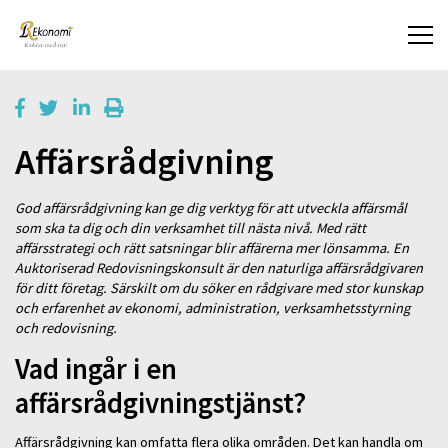
Affärsrådgivning
God affärsrådgivning kan ge dig verktyg för att utveckla affärsmål
som ska ta dig och din verksamhet till nästa nivå. Med rätt
affärsstrategi och rätt satsningar blir affärerna mer lönsamma. En
Auktoriserad Redovisningskonsult är den naturliga affärsrådgivaren
för ditt företag. Särskilt om du söker en rådgivare med stor kunskap
och erfarenhet av ekonomi, administration, verksamhetsstyrning
och redovisning.
Vad ingår i en
affärsrådgivningstjänst?
Affärsrådgivning kan omfatta flera olika områden. Det kan handla om