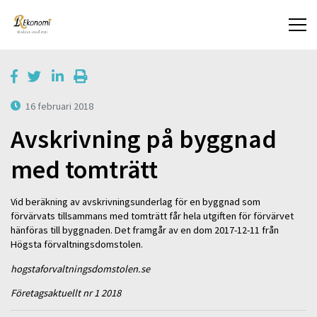
16 februari 2018
Avskrivning på byggnad
med tomträtt
Vid beräkning av avskrivningsunderlag för en byggnad som
förvärvats tillsammans med tomträtt får hela utgiften för förvärvet
hänföras till byggnaden. Det framgår av en dom 2017-12-11 från
Högsta förvaltningsdomstolen.
hogstaforvaltningsdomstolen.se
Företagsaktuellt nr 1 2018