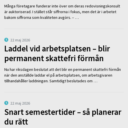
Många företagare funderar inte över om deras redovisningskonsult
är auktoriserad. I stället står siffrorna i fokus, men det är i arbetet
bakom siffrorna som kvaliteten avgörs. – …
22 maj 2026
Laddel vid arbetsplatsen – blir
permanent skattefri förmån
Nu har riksdagen beslutat att det blir en permanent skattefri förmån
när den anställde laddar el på arbetsplatsen, om arbetsgivaren
tillhandahåller laddningen. Samtidigt beslutades om …
22 maj 2026
Snart semestertider – så planerar
du rätt