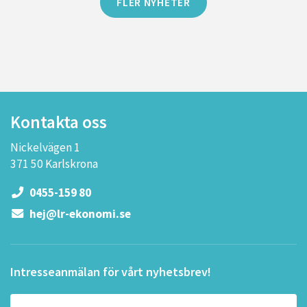
FLER NYHETER
Kontakta oss
Nickelvägen 1
371 50 Karlskrona
0455-159 80
hej@lr-ekonomi.se
Intresseanmälan för vårt nyhetsbrev!