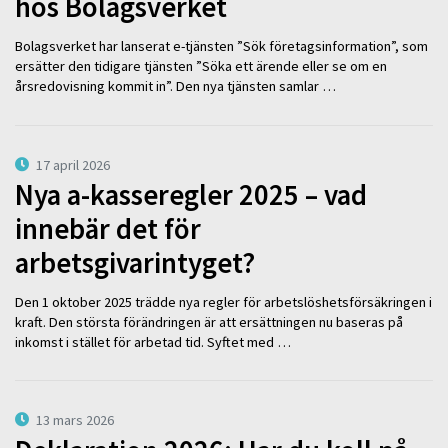
hos Bolagsverket
Bolagsverket har lanserat e-tjänsten ”Sök företagsinformation”, som
ersätter den tidigare tjänsten ”Söka ett ärende eller se om en
årsredovisning kommit in”. Den nya tjänsten samlar …
17 april 2026
Nya a-kasseregler 2025 – vad
innebär det för
arbetsgivarintyget?
Den 1 oktober 2025 trädde nya regler för arbetslöshetsförsäkringen i
kraft. Den största förändringen är att ersättningen nu baseras på
inkomst i stället för arbetad tid. Syftet med …
13 mars 2026