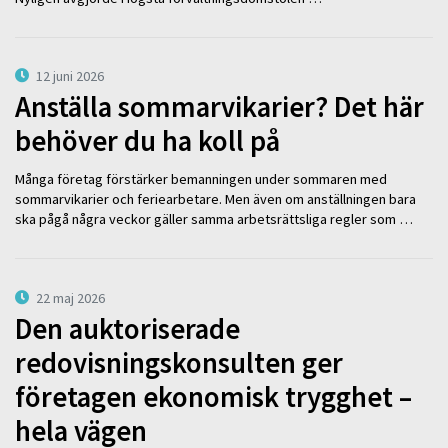
12 juni 2026
Anställa sommarvikarier? Det här
behöver du ha koll på
Många företag förstärker bemanningen under sommaren med
sommarvikarier och feriearbetare. Men även om anställningen bara
ska pågå några veckor gäller samma arbetsrättsliga regler som …
22 maj 2026
Den auktoriserade
redovisningskonsulten ger
företagen ekonomisk trygghet –
hela vägen