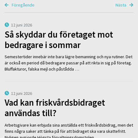
Föregående
Nästa
12 juni 2026
Så skyddar du företaget mot
bedragare i sommar
Semestertider innebär inte bara lägre bemanning och nya rutiner. Det
är också en period då bedragare passar på att rikta in sig på företag.
Bluffakturor, falska mejl och påstådda …
12 juni 2026
Vad kan friskvårdsbidraget
användas till?
Arbetsgivare kan erbjuda sina anställda ett friskvårdsbidrag, men det
finns några saker att tänka på för att bidraget ska vara skattefritt.
Nyligen avgjorde Högsta förvaltningsdomstolen …