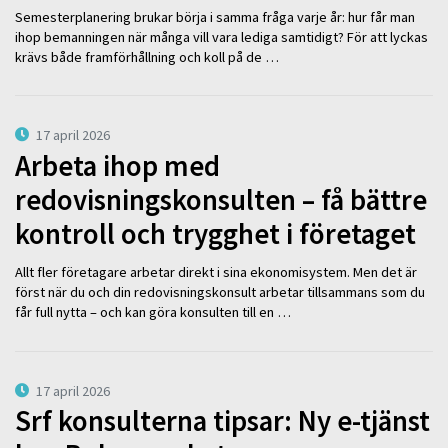
Semesterplanering brukar börja i samma fråga varje år: hur får man
ihop bemanningen när många vill vara lediga samtidigt? För att lyckas
krävs både framförhållning och koll på de …
17 april 2026
Arbeta ihop med
redovisningskonsulten – få bättre
kontroll och trygghet i företaget
Allt fler företagare arbetar direkt i sina ekonomisystem. Men det är
först när du och din redovisningskonsult arbetar tillsammans som du
får full nytta – och kan göra konsulten till en …
17 april 2026
Srf konsulterna tipsar: Ny e-tjänst