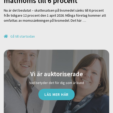
matmoms till 6 procent
Nu är det beslutat – skattesatsen på livsmedel sänks till 6 procent
från tidigare 12 procent den 1 april 2026. Många företag kommer att
omfattas av momssänkningen på livsmedel. Det här …
Gå till startsidan
Vi är auktoriserade
Vad betyder det för dig som är kund
LÄS MER HÄR