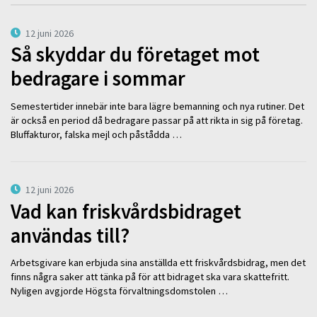
12 juni 2026
Så skyddar du företaget mot
bedragare i sommar
Semestertider innebär inte bara lägre bemanning och nya rutiner. Det
är också en period då bedragare passar på att rikta in sig på företag.
Bluffakturor, falska mejl och påstådda …
12 juni 2026
Vad kan friskvårdsbidraget
användas till?
Arbetsgivare kan erbjuda sina anställda ett friskvårdsbidrag, men det
finns några saker att tänka på för att bidraget ska vara skattefritt.
Nyligen avgjorde Högsta förvaltningsdomstolen …