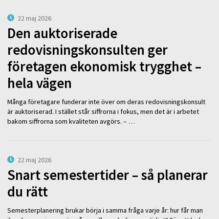
22 maj 2026
Den auktoriserade
redovisningskonsulten ger
företagen ekonomisk trygghet –
hela vägen
Många företagare funderar inte över om deras redovisningskonsult
är auktoriserad. I stället står siffrorna i fokus, men det är i arbetet
bakom siffrorna som kvaliteten avgörs. – …
22 maj 2026
Snart semestertider – så planerar
du rätt
Semesterplanering brukar börja i samma fråga varje år: hur får man