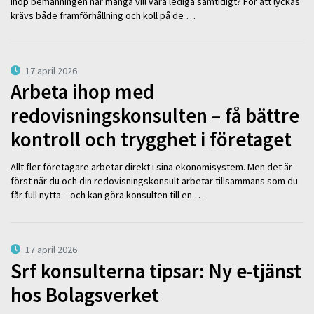
ihop bemanningen när många vill vara lediga samtidigt? För att lyckas
krävs både framförhållning och koll på de …
17 april 2026
Arbeta ihop med
redovisningskonsulten – få bättre
kontroll och trygghet i företaget
Allt fler företagare arbetar direkt i sina ekonomisystem. Men det är
först när du och din redovisningskonsult arbetar tillsammans som du
får full nytta – och kan göra konsulten till en …
17 april 2026
Srf konsulterna tipsar: Ny e-tjänst
hos Bolagsverket