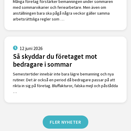
Många företag förstärker bemanningen under sommaren
med sommarvikarier och feriearbetare. Men även om
anställningen bara ska pågå några veckor gäller samma
arbetsrättsliga regler som …
12 juni 2026
Så skyddar du företaget mot
bedragare i sommar
Semestertider innebär inte bara lägre bemanning och nya
rutiner. Det är också en period då bedragare passar på att
rikta in sig på företag. Bluffakturor, falska mejl och påstådda
…
FLER NYHETER