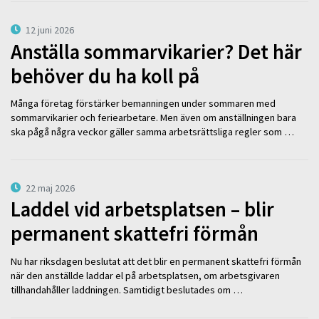
12 juni 2026
Anställa sommarvikarier? Det här
behöver du ha koll på
Många företag förstärker bemanningen under sommaren med
sommarvikarier och feriearbetare. Men även om anställningen bara
ska pågå några veckor gäller samma arbetsrättsliga regler som …
22 maj 2026
Laddel vid arbetsplatsen – blir
permanent skattefri förmån
Nu har riksdagen beslutat att det blir en permanent skattefri förmån
när den anställde laddar el på arbetsplatsen, om arbetsgivaren
tillhandahåller laddningen. Samtidigt beslutades om …