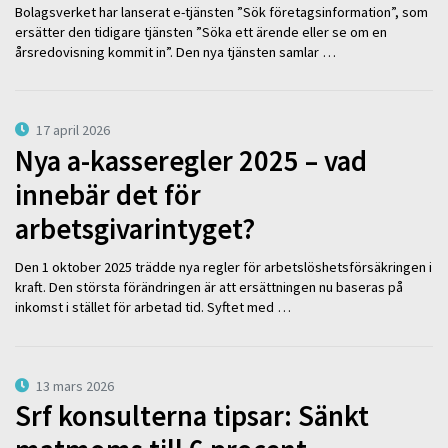
Bolagsverket har lanserat e-tjänsten ”Sök företagsinformation”, som
ersätter den tidigare tjänsten ”Söka ett ärende eller se om en
årsredovisning kommit in”. Den nya tjänsten samlar …
17 april 2026
Nya a-kasseregler 2025 – vad
innebär det för
arbetsgivarintyget?
Den 1 oktober 2025 trädde nya regler för arbetslöshetsförsäkringen i
kraft. Den största förändringen är att ersättningen nu baseras på
inkomst i stället för arbetad tid. Syftet med …
13 mars 2026
Srf konsulterna tipsar: Sänkt