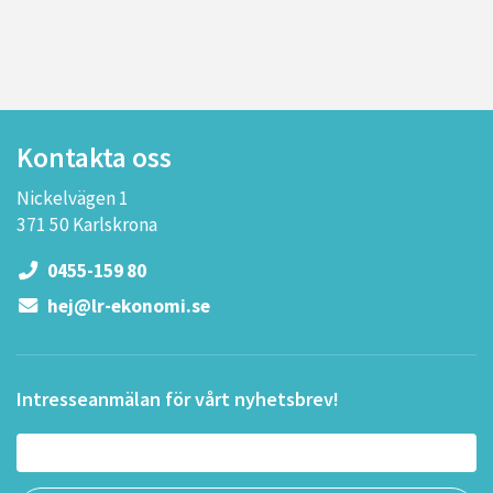
Kontakta oss
Nickelvägen 1
371 50 Karlskrona
0455-159 80
hej@lr-ekonomi.se
Intresseanmälan för vårt nyhetsbrev!