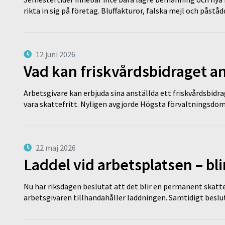
rikta in sig på företag. Bluffakturor, falska mejl och påstå
12 juni 2026
Vad kan friskvårdsbidraget an
Arbetsgivare kan erbjuda sina anställda ett friskvårdsbidra
vara skattefritt. Nyligen avgjorde Högsta förvaltningsd
22 maj 2026
Laddel vid arbetsplatsen – bl
Nu har riksdagen beslutat att det blir en permanent skatt
arbetsgivaren tillhandahåller laddningen. Samtidigt bes