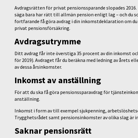
Avdragsrätten för privat pensionssparande slopades 2016. M
säga bara har rätt till allmän pension enligt lag – och du
fortfarande få göra avdrag i din inkomstdeklaration om du h
privat pensionsförsäkring.
Avdragsutrymme
Ditt avdrag får inte överstiga 35 procent av din inkomst o
för 2019). Avdraget får du beräkna med ledning av årets elle
av dessa årsinkomster.
Inkomst av anställning
För att du ska få göra pensionssparavdrag för tjänsteinkom
anställning.
Inkomst i form av till exempel sjukpenning, arbetslöshet
Trygghetsrådet samt pensionsinkomster av olika slag är i
Saknar pensionsrätt