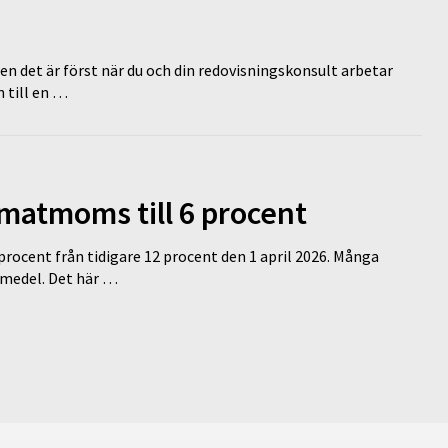
en det är först när du och din redovisningskonsult arbetar
 till en …
 matmoms till 6 procent
 procent från tidigare 12 procent den 1 april 2026. Många
medel. Det här …