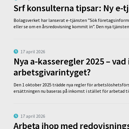
Srf konsulterna tipsar: Ny e-
Bolagsverket har lanserat e-tjänsten ”Sök företagsinforma
eller se om en årsredovisning kommit in”. Den nya tjänst
17 april 2026
Nya a-kasseregler 2025 – vad 
arbetsgivarintyget?
Den 1 oktober 2025 trädde nya regler för arbetslöshetsförs
ersättningen nu baseras på inkomst i stället för arbetad t
17 april 2026
Arbeta ihop med redovisningsk