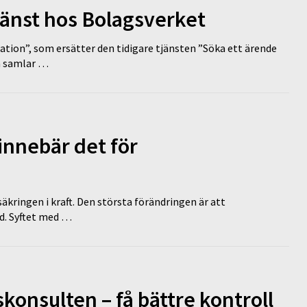
tjänst hos Bolagsverket
tion”, som ersätter den tidigare tjänsten ”Söka ett ärende
en samlar …
innebär det för
äkringen i kraft. Den största förändringen är att
id. Syftet med …
onsulten – få bättre kontroll