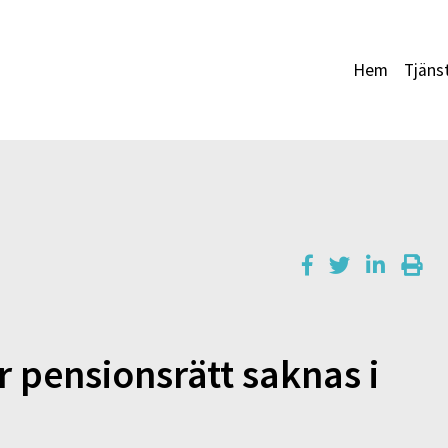
Hem
Tjäns
 pensionsrätt saknas i