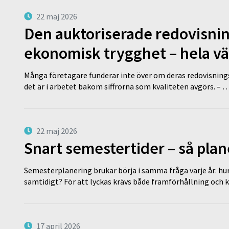
22 maj 2026
Den auktoriserade redovisni
ekonomisk trygghet – hela v
Många företagare funderar inte över om deras redovisningsko
det är i arbetet bakom siffrorna som kvaliteten avgörs. – 
22 maj 2026
Snart semestertider – så plan
Semesterplanering brukar börja i samma fråga varje år: hu
samtidigt? För att lyckas krävs både framförhållning och 
17 april 2026