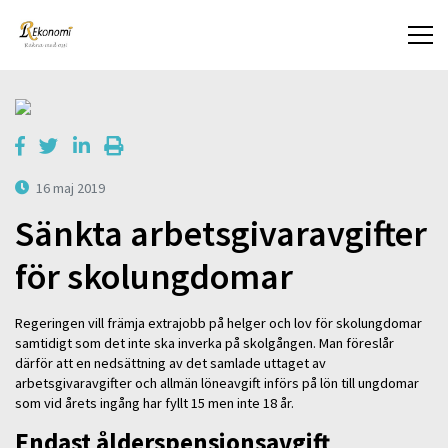
16 maj 2019
Sänkta arbetsgivaravgifter
för skolungdomar
Regeringen vill främja extrajobb på helger och lov för skolungdomar
samtidigt som det inte ska inverka på skolgången. Man föreslår
därför att en nedsättning av det samlade uttaget av
arbetsgivaravgifter och allmän löneavgift införs på lön till ungdomar
som vid årets ingång har fyllt 15 men inte 18 år.
Endast ålderspensionsavgift