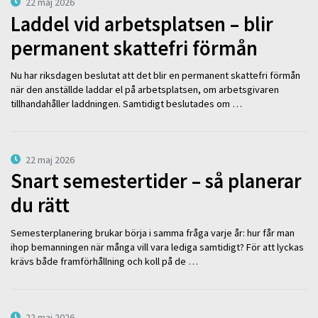
22 maj 2026
Laddel vid arbetsplatsen – blir
permanent skattefri förmån
Nu har riksdagen beslutat att det blir en permanent skattefri förmån
när den anställde laddar el på arbetsplatsen, om arbetsgivaren
tillhandahåller laddningen. Samtidigt beslutades om …
22 maj 2026
Snart semestertider – så planerar
du rätt
Semesterplanering brukar börja i samma fråga varje år: hur får man
ihop bemanningen när många vill vara lediga samtidigt? För att lyckas
krävs både framförhållning och koll på de …
22 maj 2026