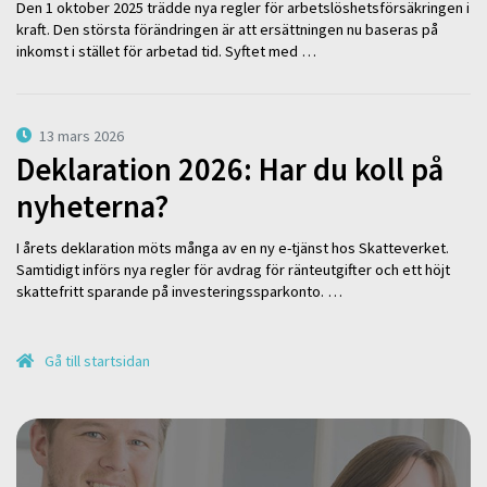
Den 1 oktober 2025 trädde nya regler för arbetslöshetsförsäkringen i
kraft. Den största förändringen är att ersättningen nu baseras på
inkomst i stället för arbetad tid. Syftet med …
13 mars 2026
Deklaration 2026: Har du koll på
nyheterna?
I årets deklaration möts många av en ny e-tjänst hos Skatteverket.
Samtidigt införs nya regler för avdrag för ränteutgifter och ett höjt
skattefritt sparande på investeringssparkonto. …
Gå till startsidan