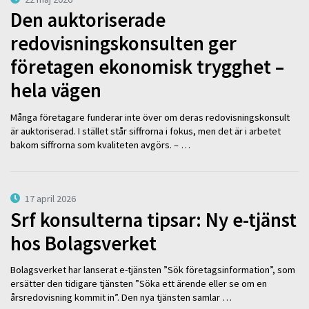
Den auktoriserade
redovisningskonsulten ger
företagen ekonomisk trygghet –
hela vägen
Många företagare funderar inte över om deras redovisningskonsult
är auktoriserad. I stället står siffrorna i fokus, men det är i arbetet
bakom siffrorna som kvaliteten avgörs. – …
17 april 2026
Srf konsulterna tipsar: Ny e-tjänst
hos Bolagsverket
Bolagsverket har lanserat e-tjänsten ”Sök företagsinformation”, som
ersätter den tidigare tjänsten ”Söka ett ärende eller se om en
årsredovisning kommit in”. Den nya tjänsten samlar …