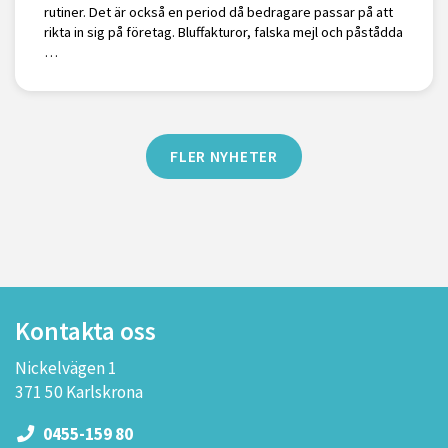
rutiner. Det är också en period då bedragare passar på att
rikta in sig på företag. Bluffakturor, falska mejl och påstådda
…
FLER NYHETER
Kontakta oss
Nickelvägen 1
371 50 Karlskrona
0455-159 80