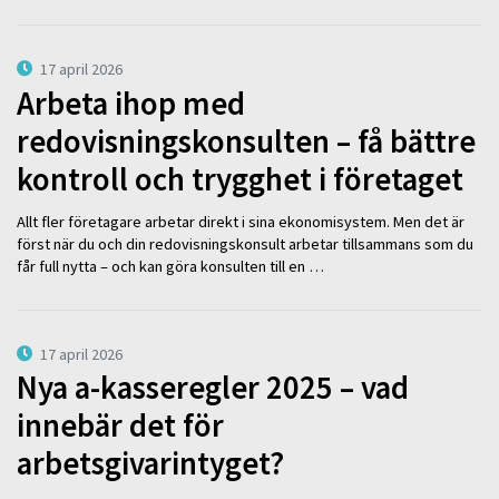
17 april 2026
Arbeta ihop med
redovisningskonsulten – få bättre
kontroll och trygghet i företaget
Allt fler företagare arbetar direkt i sina ekonomisystem. Men det är
först när du och din redovisningskonsult arbetar tillsammans som du
får full nytta – och kan göra konsulten till en …
17 april 2026
Nya a-kasseregler 2025 – vad
innebär det för
arbetsgivarintyget?