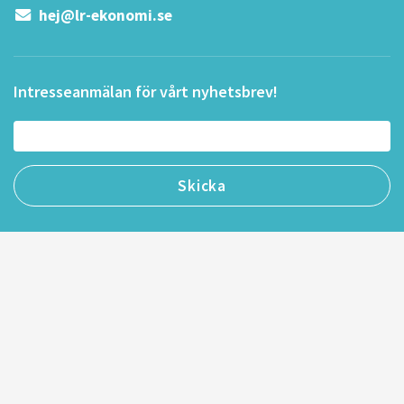
hej@lr-ekonomi.se
Intresseanmälan för vårt nyhetsbrev!