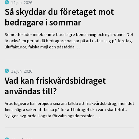
12 juni 2026
Så skyddar du företaget mot
bedragare i sommar
Semestertider innebär inte bara lägre bemanning och nya rutiner. Det
är också en period då bedragare passar på att rikta in sig på företag.
Bluffakturor, falska mejl och påstådda …
12 juni 2026
Vad kan friskvårdsbidraget
användas till?
Arbetsgivare kan erbjuda sina anställda ett friskvårdsbidrag, men det
finns några saker att tänka på för att bidraget ska vara skattefritt.
Nyligen avgjorde Högsta förvaltningsdomstolen …